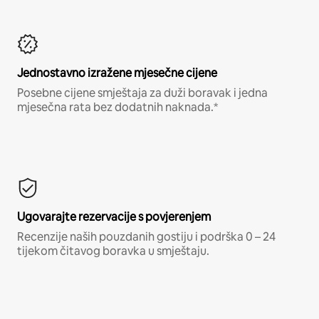
Jednostavno izražene mjesečne cijene
Posebne cijene smještaja za duži boravak i jedna
mjesečna rata bez dodatnih naknada.*
Ugovarajte rezervacije s povjerenjem
Recenzije naših pouzdanih gostiju i podrška 0 – 24
tijekom čitavog boravka u smještaju.