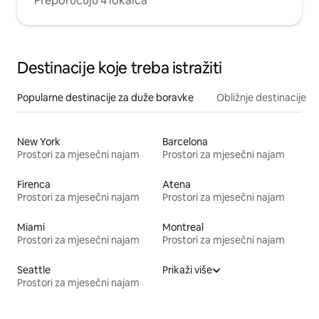
Preporučuju 4 lokalca
Destinacije koje treba istražiti
Popularne destinacije za duže boravke
Obližnje destinacije
New York
Barcelona
Prostori za mjesečni najam
Prostori za mjesečni najam
Firenca
Atena
Prostori za mjesečni najam
Prostori za mjesečni najam
Miami
Montreal
Prostori za mjesečni najam
Prostori za mjesečni najam
Seattle
Prikaži više
Prostori za mjesečni najam