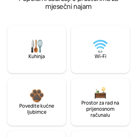
mjesečni najam
Kuhinja
Wi-Fi
Prostor za rad na
Povedite kućne
prijenosnom
ljubimce
računalu