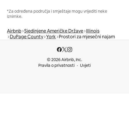
*Za određena područja i smještaje mogu vrijediti neke
iznimke.
Airbnb
Sjedinjene Američke Države
Illinois
DuPage County
York
Prostori za mjesečni najam
© 2026 Airbnb, Inc.
Pravila o privatnosti
Uvjeti