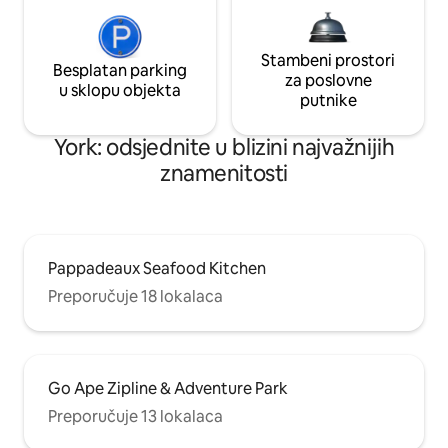
Stambeni prostori
Besplatan parking
za poslovne
u sklopu objekta
putnike
York: odsjednite u blizini najvažnijih
znamenitosti
Pappadeaux Seafood Kitchen
Preporučuje 18 lokalaca
Go Ape Zipline & Adventure Park
Preporučuje 13 lokalaca