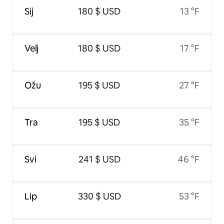
Sij
180 $ USD
13 °F
Velj
180 $ USD
17 °F
Ožu
195 $ USD
27 °F
Tra
195 $ USD
35 °F
Svi
241 $ USD
46 °F
Lip
330 $ USD
53 °F