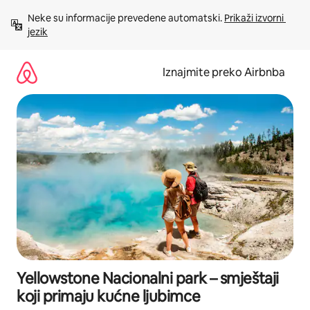
Prijeđi
Neke su informacije prevedene automatski. 
Prikaži izvorni 
na
jezik
sadržaj
Iznajmite preko Airbnba
Yellowstone Nacionalni park – smještaji
koji primaju kućne ljubimce