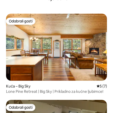
Odabrali gosti
Odabrali gosti
Kuća – Big Sky
Prosječna
5 (7)
Lone Pine Retreat | Big Sky | Prikladno za kućne ljubimce!
Odabrali gosti
Odabrali gosti