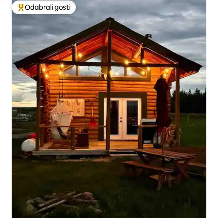
Odabrali gosti
Među najviše rangiranima s oznakom „Odabrali gosti”