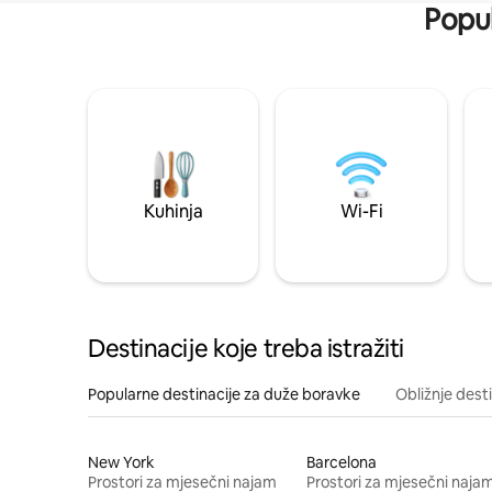
Popul
Kuhinja
Wi-Fi
Destinacije koje treba istražiti
Popularne destinacije za duže boravke
Obližnje dest
New York
Barcelona
Prostori za mjesečni najam
Prostori za mjesečni naja