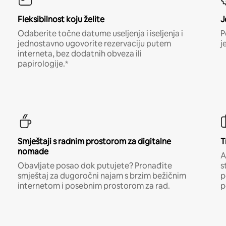
Fleksibilnost koju želite
J
Odaberite točne datume useljenja i iseljenja i
P
jednostavno ugovorite rezervaciju putem
j
interneta, bez dodatnih obveza ili
papirologije.*
Smještaji s radnim prostorom za digitalne
T
nomade
A
Obavljate posao dok putujete? Pronađite
s
smještaj za dugoročni najam s brzim bežičnim
p
internetom i posebnim prostorom za rad.
p