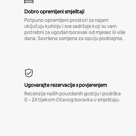
Dobro opremljeni smještaji
Potpuno opremljeni prostori za najam
uključuju kuhinju i sve sadržaje koji su vam
potrebni za ugodan boravak od mjesec ili više
dana. Savršena zamjena za opciju podnajma.
Ugovarajte rezervacije s povjerenjem
Recenzije naših pouzdanih gostiju i podrška
0 – 24 tijekom čitavog boravka u smještaju.