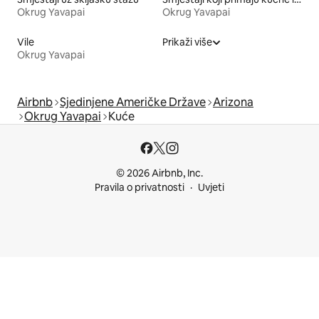
Okrug Yavapai
Okrug Yavapai
Vile
Prikaži više
Okrug Yavapai
Airbnb
Sjedinjene Američke Države
Arizona
Okrug Yavapai
Kuće
© 2026 Airbnb, Inc.
Pravila o privatnosti
Uvjeti