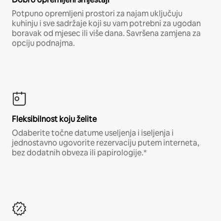
Potpuno opremljeni prostori za najam uključuju
kuhinju i sve sadržaje koji su vam potrebni za ugodan
boravak od mjesec ili više dana. Savršena zamjena za
opciju podnajma.
Fleksibilnost koju želite
Odaberite točne datume useljenja i iseljenja i
jednostavno ugovorite rezervaciju putem interneta,
bez dodatnih obveza ili papirologije.*