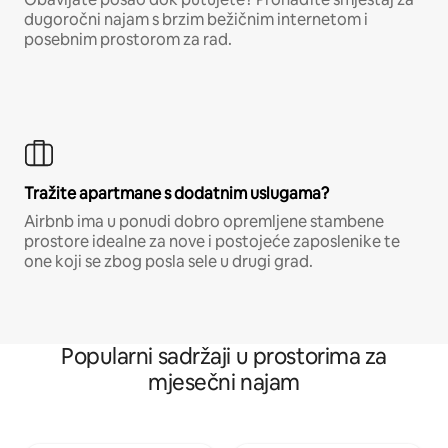
dugoročni najam s brzim bežičnim internetom i
posebnim prostorom za rad.
Tražite apartmane s dodatnim uslugama?
Airbnb ima u ponudi dobro opremljene stambene
prostore idealne za nove i postojeće zaposlenike te
one koji se zbog posla sele u drugi grad.
Popularni sadržaji u prostorima za
mjesečni najam