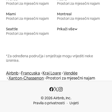
Prostori za mjesečni najam
Prostori za mjesečni najam
Miami
Montreal
Prostori za mjesečni najam
Prostori za mjesečni najam
Seattle
Prikaži više
Prostori za mjesečni najam
*Za određena područja i smještaje mogu vrijediti neke
iznimke.
Airbnb
Francuska
Kraj Loare
Vendée
Xanton-Chassenon
Prostori za mjesečni najam
© 2026 Airbnb, Inc.
Pravila o privatnosti
Uvjeti