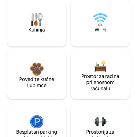
Kuhinja
Wi-Fi
Prostor za rad na
Povedite kućne
prijenosnom
ljubimce
računalu
Besplatan parking
Prostorija za