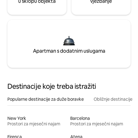
u sklopu objekta
vježbanje
Apartman s dodatnim uslugama
Destinacije koje treba istražiti
Popularne destinacije za duže boravke
Obližnje destinacije
New York
Barcelona
Prostori za mjesečni najam
Prostori za mjesečni najam
Firenca
Atena