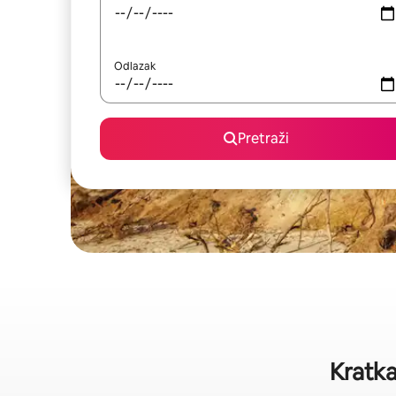
Odlazak
Pretraži
Kratka