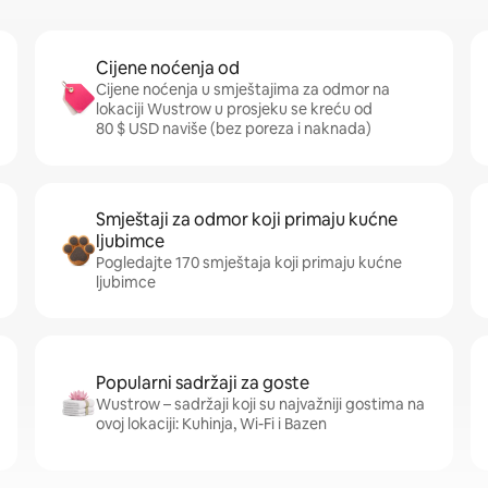
Cijene noćenja od
Cijene noćenja u smještajima za odmor na
lokaciji Wustrow u prosjeku se kreću od
80 $ USD naviše (bez poreza i naknada)
Smještaji za odmor koji primaju kućne
ljubimce
Pogledajte 170 smještaja koji primaju kućne
ljubimce
Popularni sadržaji za goste
Wustrow – sadržaji koji su najvažniji gostima na
ovoj lokaciji: Kuhinja, Wi-Fi i Bazen