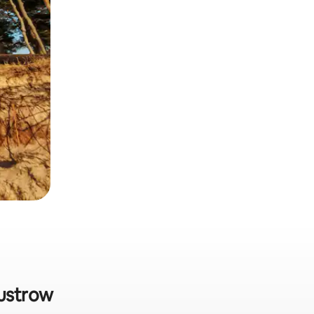
Wustrow