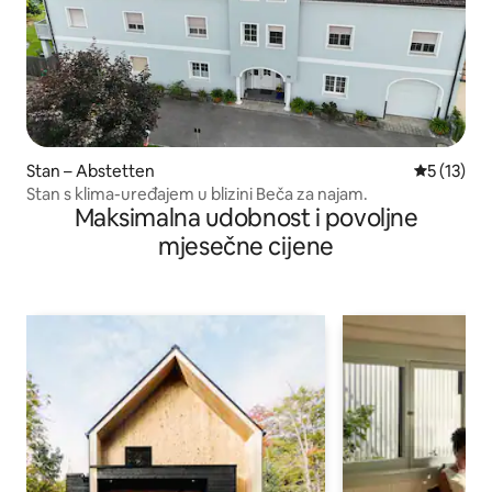
Stan – Abstetten
Prosječna 
5 (13)
Stan s klima-uređajem u blizini Beča za najam.
Maksimalna udobnost i povoljne
mjesečne cijene