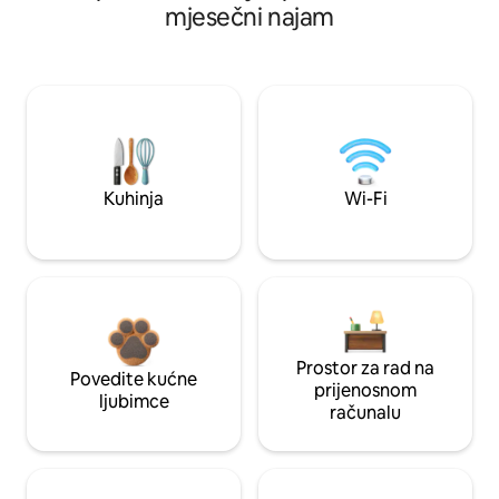
mjesečni najam
Kuhinja
Wi-Fi
Prostor za rad na
Povedite kućne
prijenosnom
ljubimce
računalu