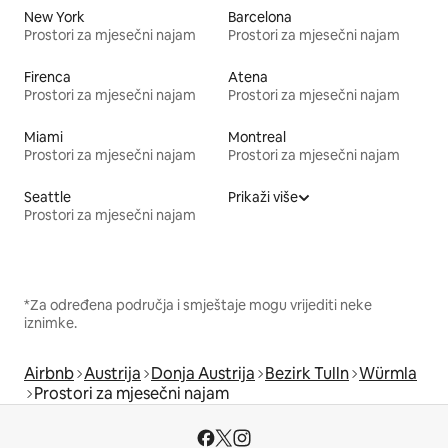
New York
Barcelona
Prostori za mjesečni najam
Prostori za mjesečni najam
Firenca
Atena
Prostori za mjesečni najam
Prostori za mjesečni najam
Miami
Montreal
Prostori za mjesečni najam
Prostori za mjesečni najam
Seattle
Prikaži više
Prostori za mjesečni najam
*Za određena područja i smještaje mogu vrijediti neke
iznimke.
Airbnb
Austrija
Donja Austrija
Bezirk Tulln
Würmla
Prostori za mjesečni najam