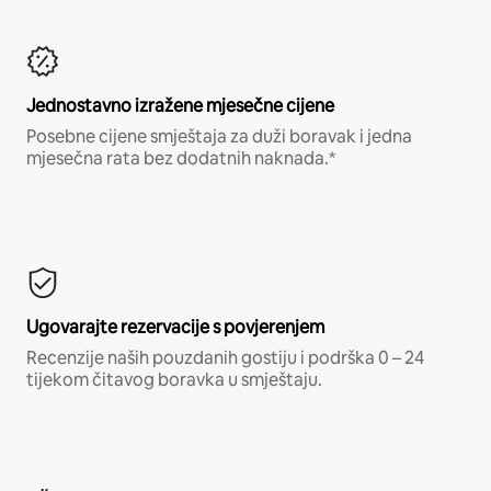
Jednostavno izražene mjesečne cijene
Posebne cijene smještaja za duži boravak i jedna
mjesečna rata bez dodatnih naknada.*
Ugovarajte rezervacije s povjerenjem
Recenzije naših pouzdanih gostiju i podrška 0 – 24
tijekom čitavog boravka u smještaju.