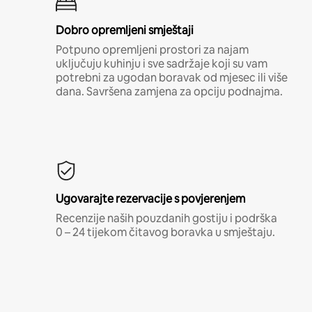
Dobro opremljeni smještaji
Potpuno opremljeni prostori za najam
uključuju kuhinju i sve sadržaje koji su vam
potrebni za ugodan boravak od mjesec ili više
dana. Savršena zamjena za opciju podnajma.
Ugovarajte rezervacije s povjerenjem
Recenzije naših pouzdanih gostiju i podrška
0 – 24 tijekom čitavog boravka u smještaju.