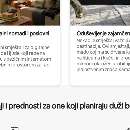
alni nomadi i poslovni
Oduševljenje zajamče
Nekad je smještaj važniji
destinacije. Ovi smještaji
i smještaji za digitalne
među kojima su drvene k
e i ljude koji rade na
na liticama i kuće na bro
nu s bežičnim internetom
mirnom okruženju, obiluj
ebnim prostorom za rad.
jedinstvenim značajkama
ji i prednosti za one koji planiraju duži 