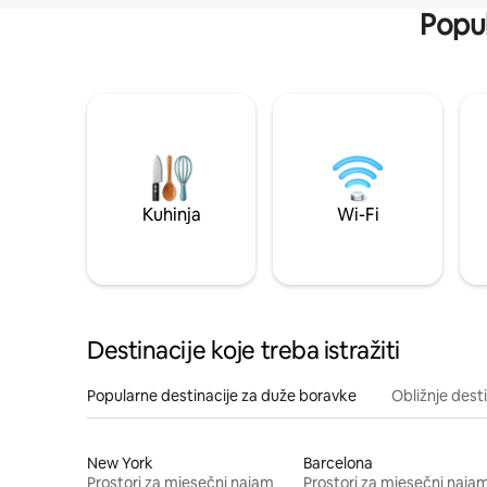
Popul
Kuhinja
Wi-Fi
Destinacije koje treba istražiti
Popularne destinacije za duže boravke
Obližnje dest
New York
Barcelona
Prostori za mjesečni najam
Prostori za mjesečni naja