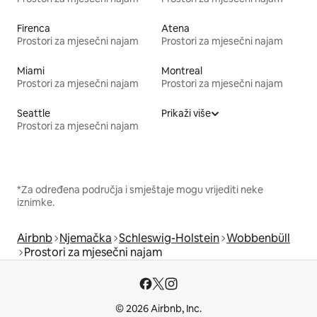
Firenca
Atena
Prostori za mjesečni najam
Prostori za mjesečni najam
Miami
Montreal
Prostori za mjesečni najam
Prostori za mjesečni najam
Seattle
Prikaži više
Prostori za mjesečni najam
*Za određena područja i smještaje mogu vrijediti neke
iznimke.
Airbnb
Njemačka
Schleswig-Holstein
Wobbenbüll
Prostori za mjesečni najam
© 2026 Airbnb, Inc.