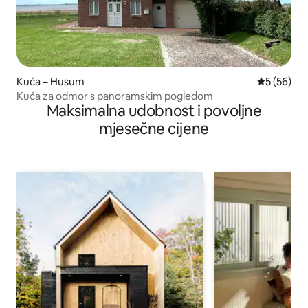
Kuća – Husum
Prosječna o
5 (56)
Kuća za odmor s panoramskim pogledom
Maksimalna udobnost i povoljne
mjesečne cijene