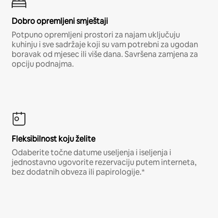
Dobro opremljeni smještaji
Potpuno opremljeni prostori za najam uključuju
kuhinju i sve sadržaje koji su vam potrebni za ugodan
boravak od mjesec ili više dana. Savršena zamjena za
opciju podnajma.
Fleksibilnost koju želite
Odaberite točne datume useljenja i iseljenja i
jednostavno ugovorite rezervaciju putem interneta,
bez dodatnih obveza ili papirologije.*