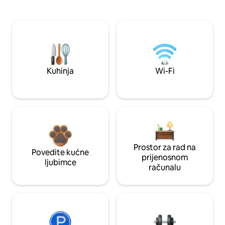
Kuhinja
Wi-Fi
Prostor za rad na
Povedite kućne
prijenosnom
ljubimce
računalu