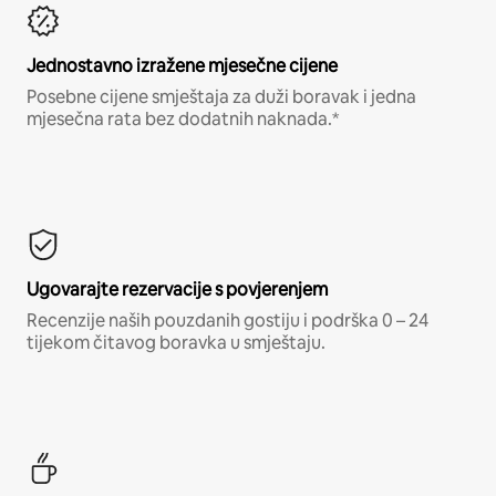
Jednostavno izražene mjesečne cijene
Posebne cijene smještaja za duži boravak i jedna
mjesečna rata bez dodatnih naknada.*
Ugovarajte rezervacije s povjerenjem
Recenzije naših pouzdanih gostiju i podrška 0 – 24
tijekom čitavog boravka u smještaju.