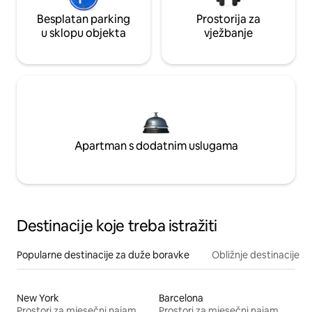
Besplatan parking
Prostorija za
u sklopu objekta
vježbanje
Apartman s dodatnim uslugama
Destinacije koje treba istražiti
Popularne destinacije za duže boravke
Obližnje destinacije
New York
Barcelona
Prostori za mjesečni najam
Prostori za mjesečni najam