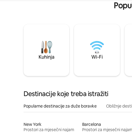
Popul
Kuhinja
Wi-Fi
Destinacije koje treba istražiti
Popularne destinacije za duže boravke
Obližnje dest
New York
Barcelona
Prostori za mjesečni najam
Prostori za mjesečni naja