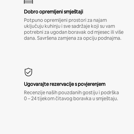
Dobro opremljeni smještaji
Potpuno opremljeni prostori za najam
uključuju kuhinju i sve sadržaje koji su vam
potrebni za ugodan boravak od mjesec ili više
dana. Savršena zamjena za opciju podnajma.
Ugovarajte rezervacije s povjerenjem
Recenzije naših pouzdanih gostiju i podrška
0 – 24 tijekom čitavog boravka u smještaju.