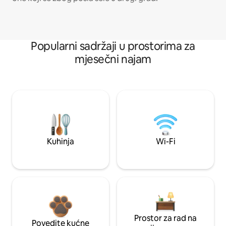
Popularni sadržaji u prostorima za
mjesečni najam
Kuhinja
Wi-Fi
Prostor za rad na
Povedite kućne