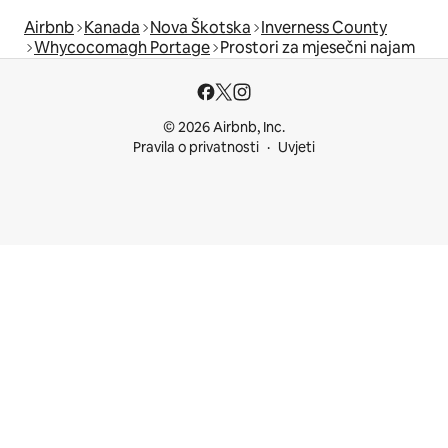
Airbnb
Kanada
Nova Škotska
Inverness County
Whycocomagh Portage
Prostori za mjesečni najam
© 2026 Airbnb, Inc.
Pravila o privatnosti
Uvjeti