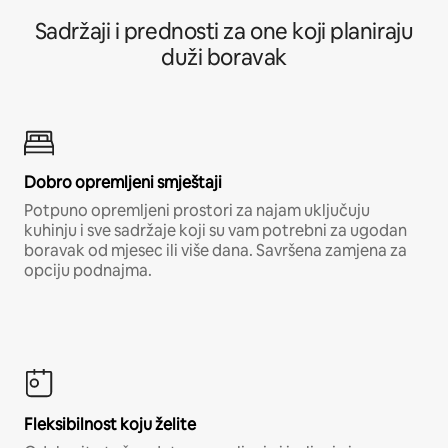
Sadržaji i prednosti za one koji planiraju
duži boravak
Dobro opremljeni smještaji
Potpuno opremljeni prostori za najam uključuju
kuhinju i sve sadržaje koji su vam potrebni za ugodan
boravak od mjesec ili više dana. Savršena zamjena za
opciju podnajma.
Fleksibilnost koju želite