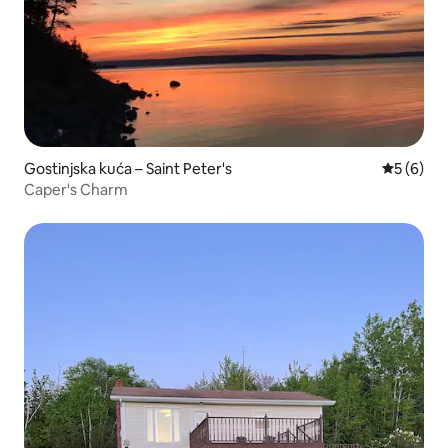
Gostinjska kuća – Saint Peter's
Prosječna
5 (6)
Caper's Charm