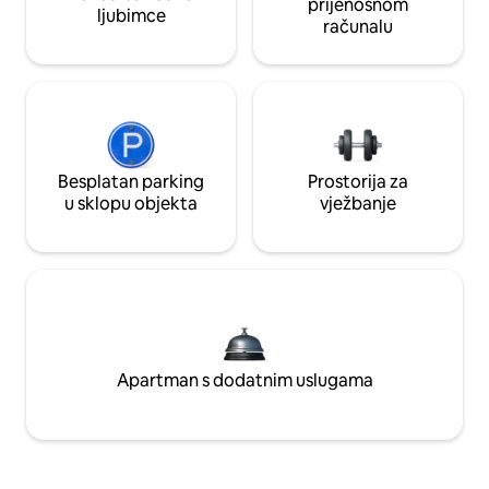
prijenosnom
ljubimce
računalu
Besplatan parking
Prostorija za
u sklopu objekta
vježbanje
Apartman s dodatnim uslugama