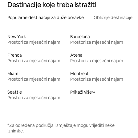
Destinacije koje treba istražiti
Popularne destinacije za duže boravke
Obližnje destinacije
New York
Barcelona
Prostori za mjesečni najam
Prostori za mjesečni najam
Firenca
Atena
Prostori za mjesečni najam
Prostori za mjesečni najam
Miami
Montreal
Prostori za mjesečni najam
Prostori za mjesečni najam
Seattle
Prikaži više
Prostori za mjesečni najam
*Za određena područja i smještaje mogu vrijediti neke
iznimke.