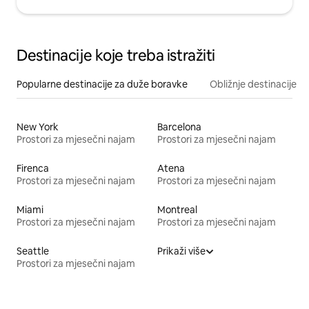
Destinacije koje treba istražiti
Popularne destinacije za duže boravke
Obližnje destinacije
New York
Barcelona
Prostori za mjesečni najam
Prostori za mjesečni najam
Firenca
Atena
Prostori za mjesečni najam
Prostori za mjesečni najam
Miami
Montreal
Prostori za mjesečni najam
Prostori za mjesečni najam
Seattle
Prikaži više
Prostori za mjesečni najam