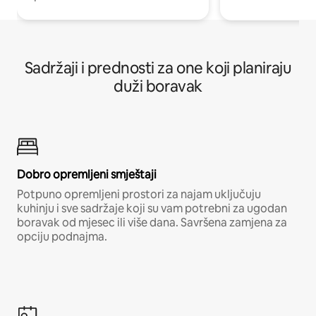
Sadržaji i prednosti za one koji planiraju
duži boravak
Dobro opremljeni smještaji
Potpuno opremljeni prostori za najam uključuju
kuhinju i sve sadržaje koji su vam potrebni za ugodan
boravak od mjesec ili više dana. Savršena zamjena za
opciju podnajma.