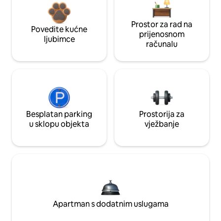
Prostor za rad na
Povedite kućne
prijenosnom
ljubimce
računalu
Besplatan parking
Prostorija za
u sklopu objekta
vježbanje
Apartman s dodatnim uslugama