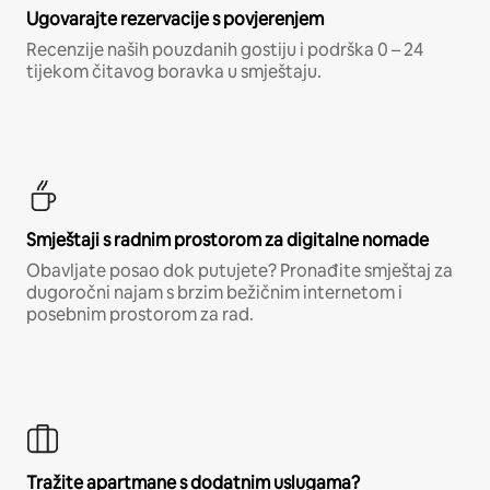
Ugovarajte rezervacije s povjerenjem
Recenzije naših pouzdanih gostiju i podrška 0 – 24
tijekom čitavog boravka u smještaju.
Smještaji s radnim prostorom za digitalne nomade
Obavljate posao dok putujete? Pronađite smještaj za
dugoročni najam s brzim bežičnim internetom i
posebnim prostorom za rad.
Tražite apartmane s dodatnim uslugama?