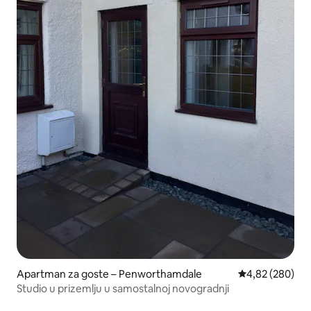
Apartman za goste – Penworthamdale
Prosječna ocjen
4,82 (280)
Studio u prizemlju u samostalnoj novogradnji