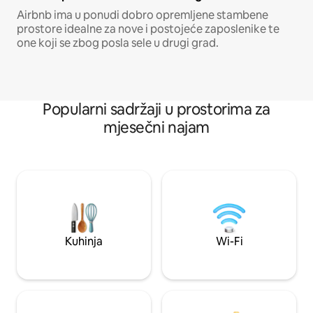
Airbnb ima u ponudi dobro opremljene stambene
prostore idealne za nove i postojeće zaposlenike te
one koji se zbog posla sele u drugi grad.
Popularni sadržaji u prostorima za
mjesečni najam
Kuhinja
Wi-Fi