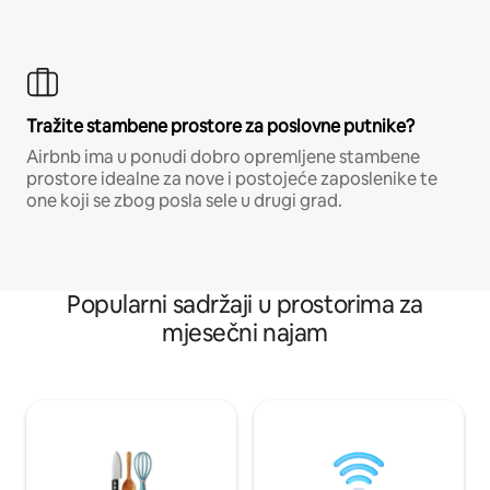
Tražite stambene prostore za poslovne putnike?
Airbnb ima u ponudi dobro opremljene stambene
prostore idealne za nove i postojeće zaposlenike te
one koji se zbog posla sele u drugi grad.
Popularni sadržaji u prostorima za
mjesečni najam