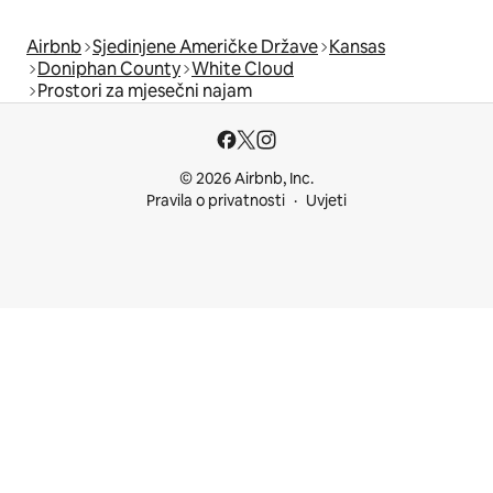
Airbnb
Sjedinjene Američke Države
Kansas
Doniphan County
White Cloud
Prostori za mjesečni najam
© 2026 Airbnb, Inc.
Pravila o privatnosti
Uvjeti