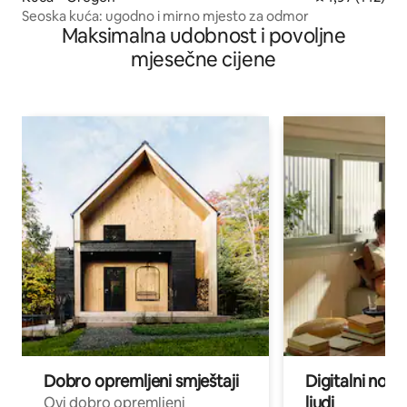
Seoska kuća: ugodno i mirno mjesto za odmor
Maksimalna udobnost i povoljne
mjesečne cijene
Dobro opremljeni smještaji
Digitalni noma
ljudi
Ovi dobro opremljeni