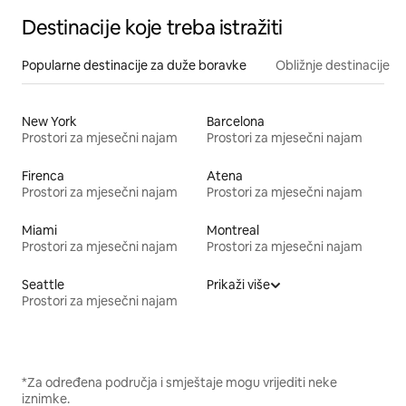
Destinacije koje treba istražiti
Popularne destinacije za duže boravke
Obližnje destinacije
New York
Barcelona
Prostori za mjesečni najam
Prostori za mjesečni najam
Firenca
Atena
Prostori za mjesečni najam
Prostori za mjesečni najam
Miami
Montreal
Prostori za mjesečni najam
Prostori za mjesečni najam
Seattle
Prikaži više
Prostori za mjesečni najam
*Za određena područja i smještaje mogu vrijediti neke
iznimke.