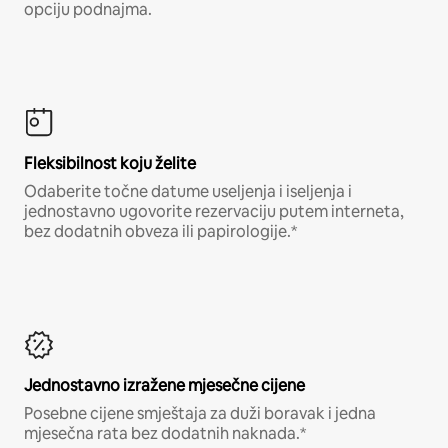
opciju podnajma.
Fleksibilnost koju želite
Odaberite točne datume useljenja i iseljenja i
jednostavno ugovorite rezervaciju putem interneta,
bez dodatnih obveza ili papirologije.*
Jednostavno izražene mjesečne cijene
Posebne cijene smještaja za duži boravak i jedna
mjesečna rata bez dodatnih naknada.*