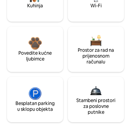
Kuhinja
Wi-Fi
Prostor za rad na
Povedite kućne
prijenosnom
ljubimce
računalu
Stambeni prostori
Besplatan parking
za poslovne
u sklopu objekta
putnike