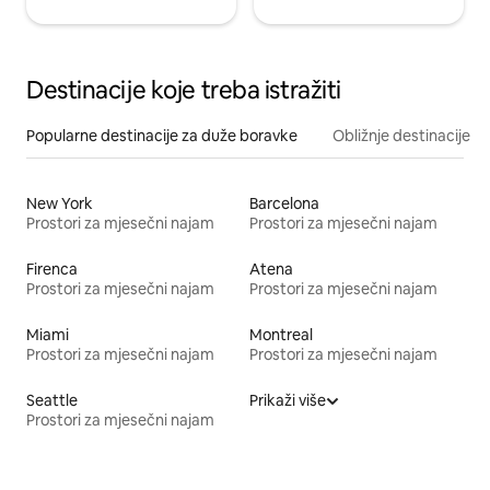
Destinacije koje treba istražiti
Popularne destinacije za duže boravke
Obližnje destinacije
New York
Barcelona
Prostori za mjesečni najam
Prostori za mjesečni najam
Firenca
Atena
Prostori za mjesečni najam
Prostori za mjesečni najam
Miami
Montreal
Prostori za mjesečni najam
Prostori za mjesečni najam
Seattle
Prikaži više
Prostori za mjesečni najam