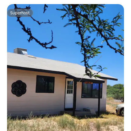
Superhost
Superhost