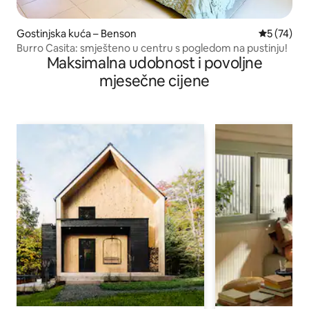
Gostinjska kuća – Benson
Prosječna 
5 (74)
Burro Casita: smješteno u centru s pogledom na pustinju!
Maksimalna udobnost i povoljne
mjesečne cijene