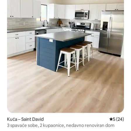
Kuća – Saint David
Prosječna o
5 (24)
3 spavaće sobe, 2 kupaonice, nedavno renoviran dom