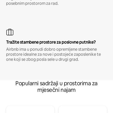
posebnim prostorom za rad.
Tražite stambene prostore za poslovne putnike?
Airbnb ima u ponudi dobro opremljene stambene
prostore idealne za nove i postojeće zaposlenike te
one koji se zbog posla sele u drugi grad.
Popularni sadržaji u prostorima za
mjesečni najam