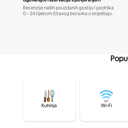
Recenzije naših pouzdanih gostiju i podrška
0 – 24 tijekom čitavog boravka u smještaju.
Popul
Kuhinja
Wi-Fi