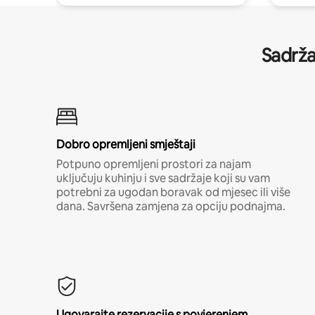
Sadrža
Dobro opremljeni smještaji
Potpuno opremljeni prostori za najam
uključuju kuhinju i sve sadržaje koji su vam
potrebni za ugodan boravak od mjesec ili više
dana. Savršena zamjena za opciju podnajma.
Ugovarajte rezervacije s povjerenjem