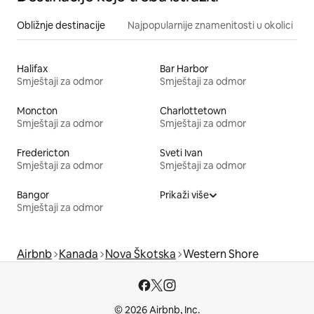
Obližnje destinacije
Najpopularnije znamenitosti u okolici
Halifax
Bar Harbor
Smještaji za odmor
Smještaji za odmor
Moncton
Charlottetown
Smještaji za odmor
Smještaji za odmor
Fredericton
Sveti Ivan
Smještaji za odmor
Smještaji za odmor
Bangor
Prikaži više
Smještaji za odmor
Airbnb
Kanada
Nova Škotska
Western Shore
© 2026 Airbnb, Inc.