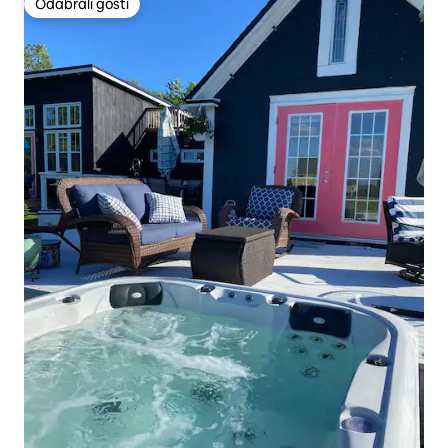
Odabrali gosti
Odabrali gosti