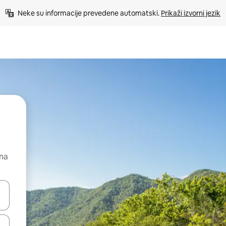
Neke su informacije prevedene automatski. 
Prikaži izvorni jezik
 na
dati koristeći se strelicama prema gore i prema dolje, kao i dodirom i