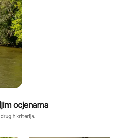
oljim ocjenama
 drugih kriterija.