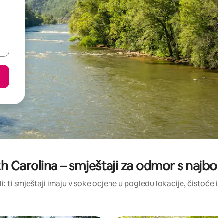
 Carolina – smještaji za odmor s najb
li: ti smještaji imaju visoke ocjene u pogledu lokacije, čistoće i