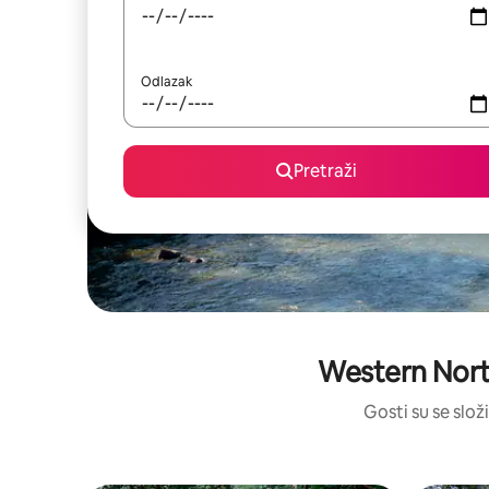
Odlazak
Pretraži
Western North
Gosti su se složi