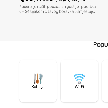
Recenzije naših pouzdanih gostiju i podrška
0 – 24 tijekom čitavog boravka u smještaju.
Popul
Kuhinja
Wi-Fi