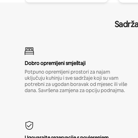
Sadrža
Dobro opremljeni smještaji
Potpuno opremljeni prostori za najam
uključuju kuhinju i sve sadržaje koji su vam
potrebni za ugodan boravak od mjesec ili više
dana. Savršena zamjena za opciju podnajma.
Ugovarajte rezervacije s povjerenjem