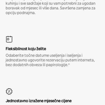
kuhinju i sve sadržaje koji su vam potrebni za ugodan
boravak od mjesec ili više dana. Savršena zamjena za
opciju podnajma.
Fleksibilnost koju želite
Odaberite točne datume useljenja i iseljenja i
jednostavno ugovorite rezervaciju putem interneta,
bez dodatnih obveza ili papirologije.*
Jednostavno izražene mjesečne cijene