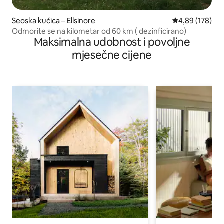
Seoska kućica – Ellsinore
Prosječna ocjen
4,89 (178)
Odmorite se na kilometar od 60 km ( dezinficirano)
Maksimalna udobnost i povoljne
mjesečne cijene