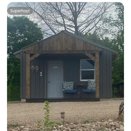
Superhost
Superhost