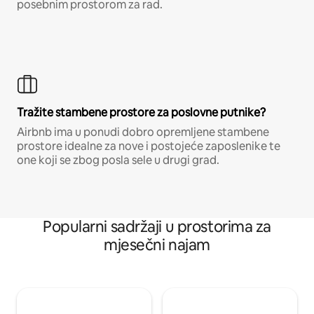
posebnim prostorom za rad.
Tražite stambene prostore za poslovne putnike?
Airbnb ima u ponudi dobro opremljene stambene
prostore idealne za nove i postojeće zaposlenike te
one koji se zbog posla sele u drugi grad.
Popularni sadržaji u prostorima za
mjesečni najam