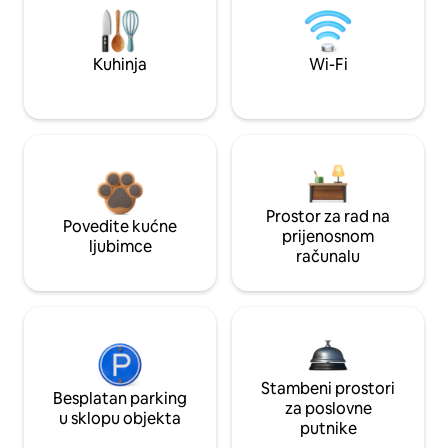
Kuhinja
Wi-Fi
Prostor za rad na
Povedite kućne
prijenosnom
ljubimce
računalu
Stambeni prostori
Besplatan parking
za poslovne
u sklopu objekta
putnike