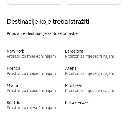
Destinacije koje treba istražiti
Popularne destinacije za duže boravke
New York
Barcelona
Prostori za mjesečni najam
Prostori za mjesečni najam
Firenca
Atena
Prostori za mjesečni najam
Prostori za mjesečni najam
Miami
Montreal
Prostori za mjesečni najam
Prostori za mjesečni najam
Seattle
Prikaži više
Prostori za mjesečni najam