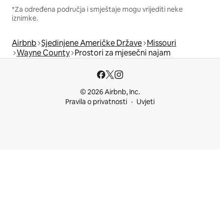
*Za određena područja i smještaje mogu vrijediti neke
iznimke.
Airbnb
Sjedinjene Američke Države
Missouri
Wayne County
Prostori za mjesečni najam
© 2026 Airbnb, Inc.
Pravila o privatnosti
Uvjeti