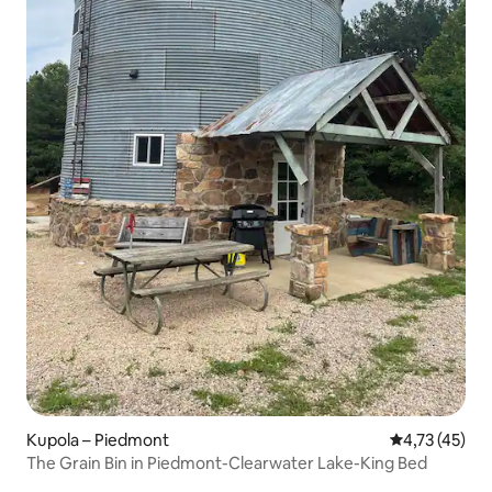
Kupola – Piedmont
Prosječna ocj
4,73 (45)
The Grain Bin in Piedmont-Clearwater Lake-King Bed