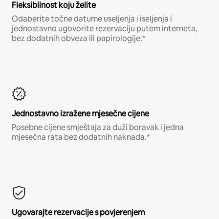
Fleksibilnost koju želite
Odaberite točne datume useljenja i iseljenja i
jednostavno ugovorite rezervaciju putem interneta,
bez dodatnih obveza ili papirologije.*
Jednostavno izražene mjesečne cijene
Posebne cijene smještaja za duži boravak i jedna
mjesečna rata bez dodatnih naknada.*
Ugovarajte rezervacije s povjerenjem