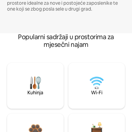
prostore idealne za nove i postojeće zaposlenike te
one koji se zbog posla sele u drugi grad.
Popularni sadržaji u prostorima za
mjesečni najam
Kuhinja
Wi-Fi