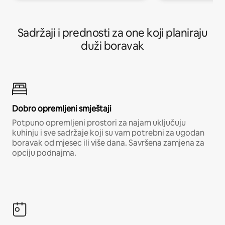
Sadržaji i prednosti za one koji planiraju
duži boravak
Dobro opremljeni smještaji
Potpuno opremljeni prostori za najam uključuju
kuhinju i sve sadržaje koji su vam potrebni za ugodan
boravak od mjesec ili više dana. Savršena zamjena za
opciju podnajma.