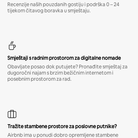
Recenzije naših pouzdanih gostiju i podrška 0 – 24
tijekom čitavog boravka u smještaju.
Smještaji s radnim prostorom za digitalne nomade
Obavljate posao dok putujete? Pronađite smještaj za
dugoročni najam s brzim bežičnim internetom i
posebnim prostorom za rad.
Tražite stambene prostore za poslovne putnike?
Airbnb ima u ponudi dobro opremljene stambene