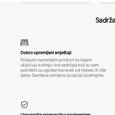
Sadrža
Dobro opremljeni smještaji
Potpuno opremljeni prostori za najam
uključuju kuhinju i sve sadržaje koji su vam
potrebni za ugodan boravak od mjesec ili više
dana. Savršena zamjena za opciju podnajma.
Ugovarajte rezervacije s povjerenjem