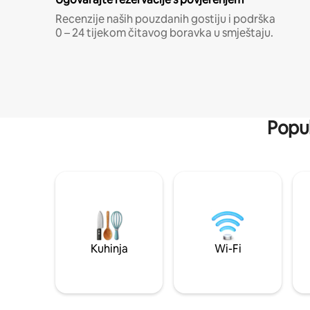
Recenzije naših pouzdanih gostiju i podrška
0 – 24 tijekom čitavog boravka u smještaju.
Popul
Kuhinja
Wi-Fi