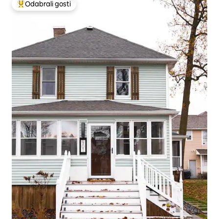
Odabrali gosti
Među najviše rangiranima s oznakom „Odabrali gosti”