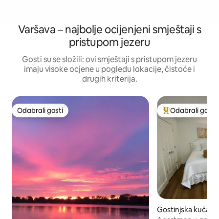
Varšava – najbolje ocijenjeni smještaji s
pristupom jezeru
Gosti su se složili: ovi smještaji s pristupom jezeru
imaju visoke ocjene u pogledu lokacije, čistoće i
drugih kriterija.
Odabrali gosti
Odabrali gosti
Odabrali gosti
Među najviše ran
Gostinjska kuća –