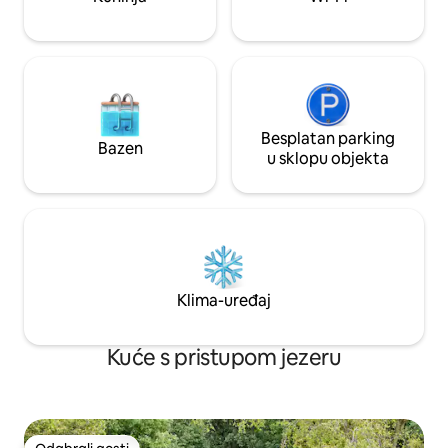
kućnih ljubimaca. Postoji punjač za
električna vozila.
Besplatan parking
Bazen
u sklopu objekta
Klima-uređaj
Kuće s pristupom jezeru