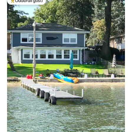
Odabrali gosti
Među najviše rangiranima s oznakom „Odabrali gosti”