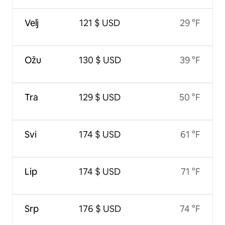
Velj
121 $ USD
29 °F
Ožu
130 $ USD
39 °F
Tra
129 $ USD
50 °F
Svi
174 $ USD
61 °F
Lip
174 $ USD
71 °F
Srp
176 $ USD
74 °F