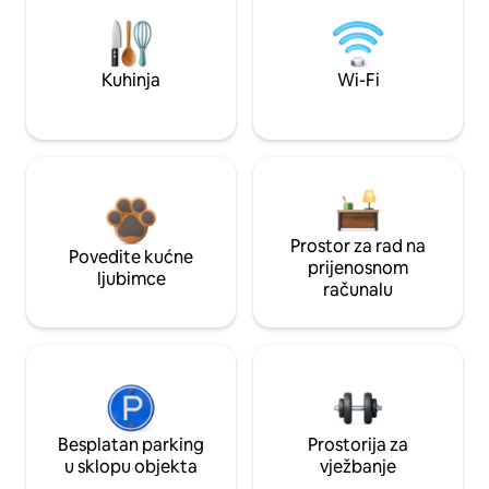
Kuhinja
Wi-Fi
Prostor za rad na
Povedite kućne
prijenosnom
ljubimce
računalu
Besplatan parking
Prostorija za
u sklopu objekta
vježbanje