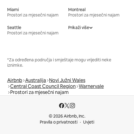
Miami
Montreal
Prostori za mjesečni najam
Prostori za mjesečni najam
Seattle
Prikaži više
Prostori za mjesečni najam
*Za određena područja i smještaje mogu vrijediti neke
iznimke.
Airbnb
Australija
Novi Južni Wales
Central Coast Council Region
Warnervale
Prostori za mjesečni najam
© 2026 Airbnb, Inc.
Pravila o privatnosti
Uvjeti