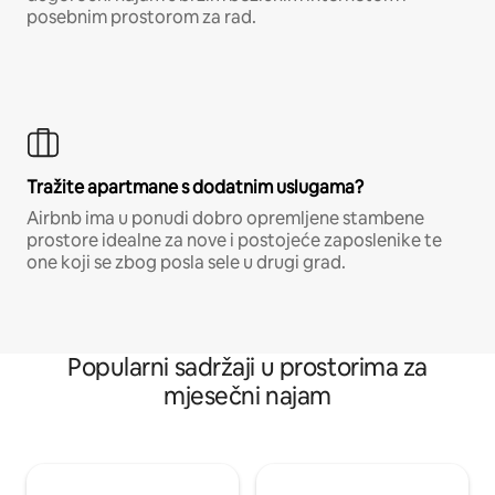
posebnim prostorom za rad.
Tražite apartmane s dodatnim uslugama?
Airbnb ima u ponudi dobro opremljene stambene
prostore idealne za nove i postojeće zaposlenike te
one koji se zbog posla sele u drugi grad.
Popularni sadržaji u prostorima za
mjesečni najam