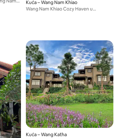
Wang Nam
Kuća – Wang Nam Khiao
Wang Nam Khiao Cozy Haven u
Baansuan Pansook
Kuća – Wang Katha