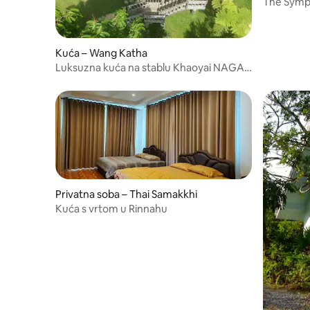
The Sym
Kuća – Wang Katha
Luksuzna kuća na stablu Khaoyai NAGA
Jacuzzi Suite
Privatna soba – Thai Samakkhi
Kuća s vrtom u Rinnahu