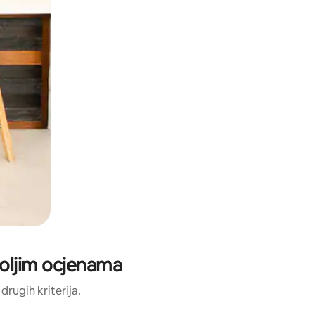
oljim ocjenama
 drugih kriterija.