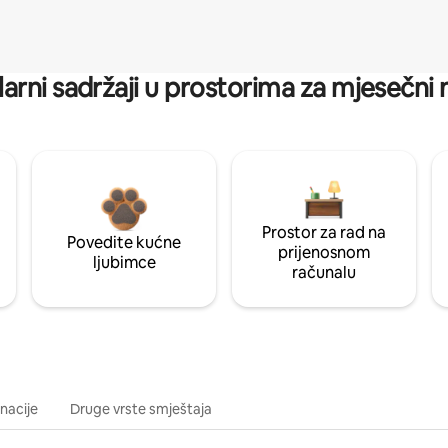
arni sadržaji u prostorima za mjesečni
Prostor za rad na
Povedite kućne
prijenosnom
ljubimce
računalu
inacije
Druge vrste smještaja