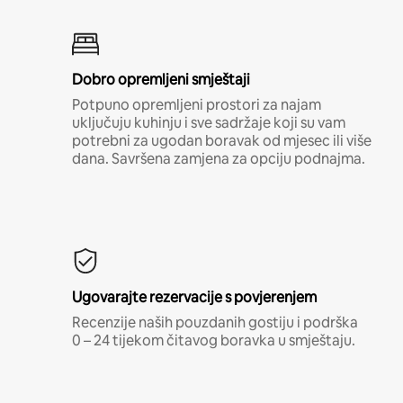
Dobro opremljeni smještaji
Potpuno opremljeni prostori za najam
uključuju kuhinju i sve sadržaje koji su vam
potrebni za ugodan boravak od mjesec ili više
dana. Savršena zamjena za opciju podnajma.
Ugovarajte rezervacije s povjerenjem
Recenzije naših pouzdanih gostiju i podrška
0 – 24 tijekom čitavog boravka u smještaju.