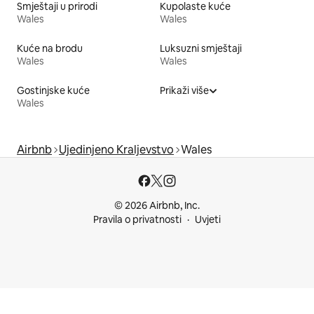
Smještaji u prirodi
Kupolaste kuće
Wales
Wales
Kuće na brodu
Luksuzni smještaji
Wales
Wales
Gostinjske kuće
Prikaži više
Wales
Airbnb
Ujedinjeno Kraljevstvo
Wales
© 2026 Airbnb, Inc.
Pravila o privatnosti
Uvjeti