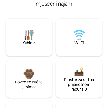
mjesečni najam
Kuhinja
Wi-Fi
Prostor za rad na
Povedite kućne
prijenosnom
ljubimce
računalu