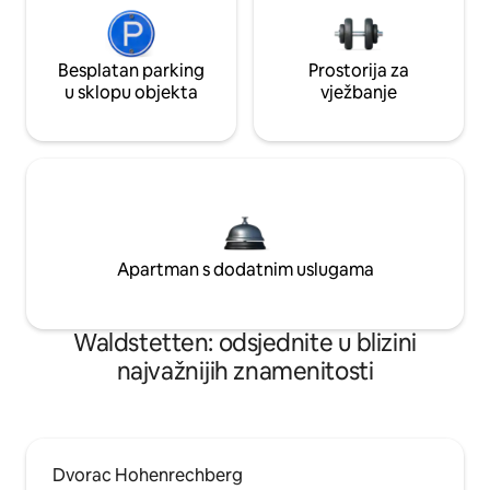
Besplatan parking
Prostorija za
u sklopu objekta
vježbanje
Apartman s dodatnim uslugama
Waldstetten: odsjednite u blizini
najvažnijih znamenitosti
Dvorac Hohenrechberg