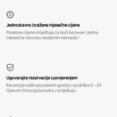
Jednostavno izražene mjesečne cijene
Posebne cijene smještaja za duži boravak i jedna
mjesečna rata bez dodatnih naknada.*
Ugovarajte rezervacije s povjerenjem
Recenzije naših pouzdanih gostiju i podrška 0 – 24
tijekom čitavog boravka u smještaju.