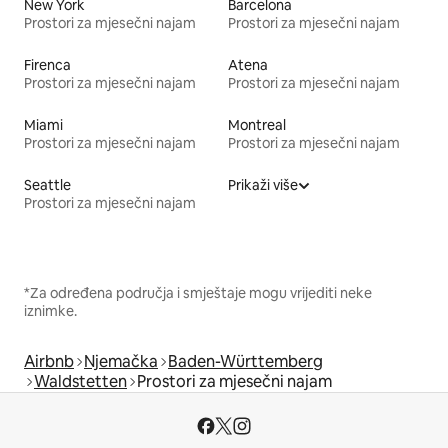
New York
Barcelona
Prostori za mjesečni najam
Prostori za mjesečni najam
Firenca
Atena
Prostori za mjesečni najam
Prostori za mjesečni najam
Miami
Montreal
Prostori za mjesečni najam
Prostori za mjesečni najam
Seattle
Prikaži više
Prostori za mjesečni najam
*Za određena područja i smještaje mogu vrijediti neke
iznimke.
Airbnb
Njemačka
Baden-Württemberg
Waldstetten
Prostori za mjesečni najam