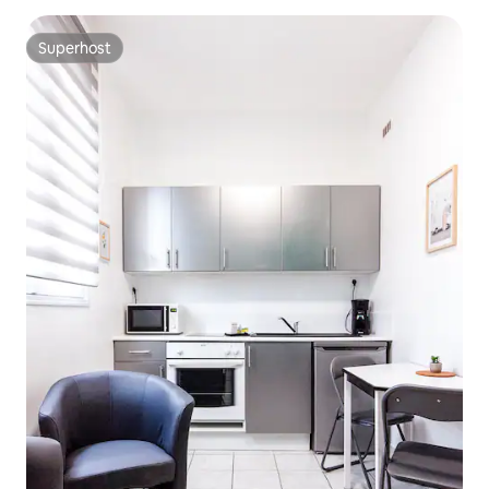
Superhost
Superhost