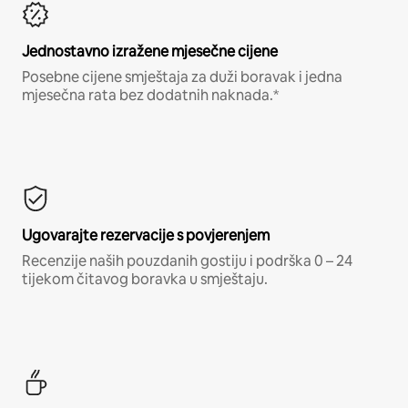
Jednostavno izražene mjesečne cijene
Posebne cijene smještaja za duži boravak i jedna
mjesečna rata bez dodatnih naknada.*
Ugovarajte rezervacije s povjerenjem
Recenzije naših pouzdanih gostiju i podrška 0 – 24
tijekom čitavog boravka u smještaju.