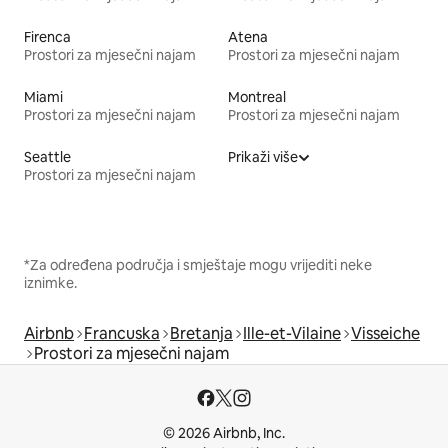
Firenca
Atena
Prostori za mjesečni najam
Prostori za mjesečni najam
Miami
Montreal
Prostori za mjesečni najam
Prostori za mjesečni najam
Seattle
Prikaži više
Prostori za mjesečni najam
*Za određena područja i smještaje mogu vrijediti neke
iznimke.
Airbnb
Francuska
Bretanja
Ille-et-Vilaine
Visseiche
Prostori za mjesečni najam
© 2026 Airbnb, Inc.