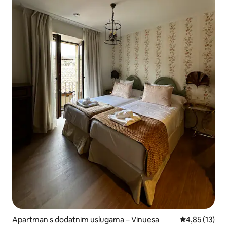
Apartman s dodatnim uslugama – Vinuesa
Prosječna ocje
4,85 (13)