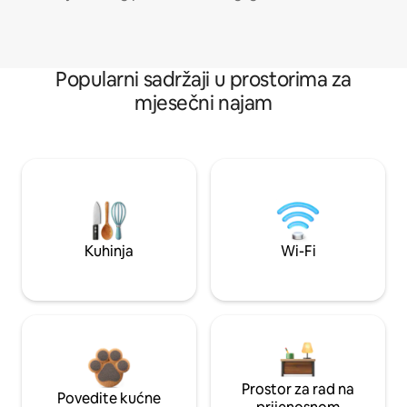
Popularni sadržaji u prostorima za
mjesečni najam
Kuhinja
Wi-Fi
Prostor za rad na
Povedite kućne