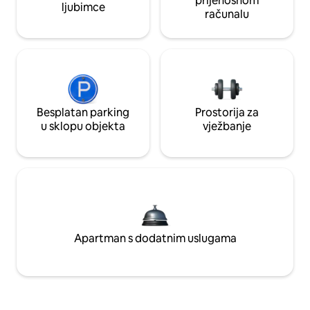
prijenosnom
ljubimce
računalu
Besplatan parking
Prostorija za
u sklopu objekta
vježbanje
Apartman s dodatnim uslugama