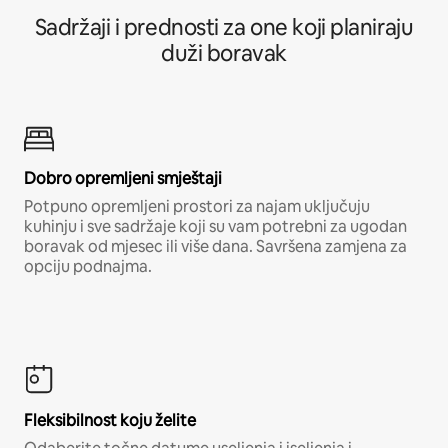
Sadržaji i prednosti za one koji planiraju
duži boravak
Dobro opremljeni smještaji
Potpuno opremljeni prostori za najam uključuju
kuhinju i sve sadržaje koji su vam potrebni za ugodan
boravak od mjesec ili više dana. Savršena zamjena za
opciju podnajma.
Fleksibilnost koju želite