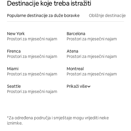
Destinacije koje treba istražiti
Popularne destinacije za duže boravke
Obližnje destinacije
New York
Barcelona
Prostori za mjesečni najam
Prostori za mjesečni najam
Firenca
Atena
Prostori za mjesečni najam
Prostori za mjesečni najam
Miami
Montreal
Prostori za mjesečni najam
Prostori za mjesečni najam
Seattle
Prikaži više
Prostori za mjesečni najam
*Za određena područja i smještaje mogu vrijediti neke
iznimke.