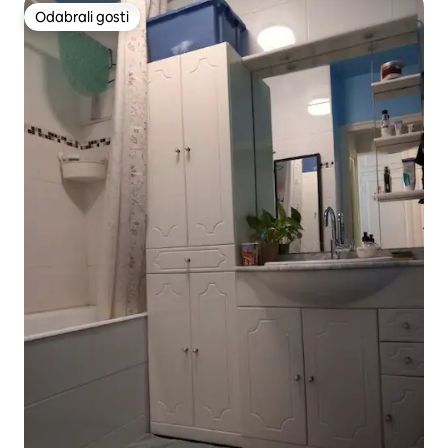
Odabrali gosti
Odabrali gosti