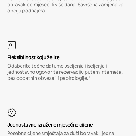
boravak od mjesec ili više dana. Savršena zamjena za
opciju podnajma.
Fleksibilnost koju želite
Odaberite točne datume useljenja i iseljenja i
jednostavno ugovorite rezervaciju putem interneta,
bez dodatnih obveza ili papirologije.*
Jednostavno izražene mjesečne cijene
Posebne cijene smještaja za duži boravak i jedna