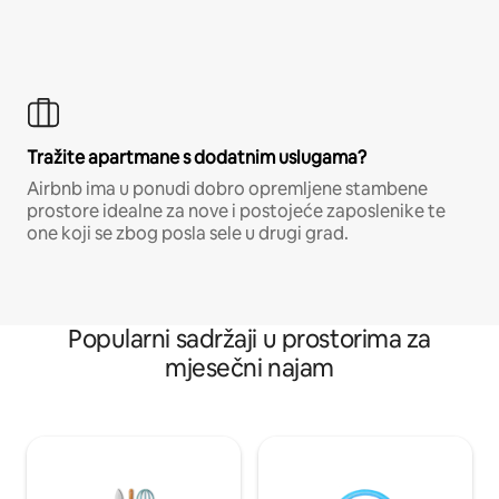
Tražite apartmane s dodatnim uslugama?
Airbnb ima u ponudi dobro opremljene stambene
prostore idealne za nove i postojeće zaposlenike te
one koji se zbog posla sele u drugi grad.
Popularni sadržaji u prostorima za
mjesečni najam