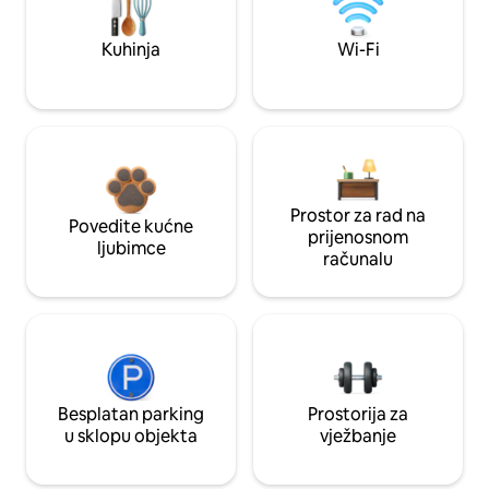
Kuhinja
Wi-Fi
Prostor za rad na
Povedite kućne
prijenosnom
ljubimce
računalu
Besplatan parking
Prostorija za
u sklopu objekta
vježbanje