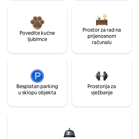
Prostor za rad na
Povedite kućne
prijenosnom
ljubimce
računalu
Besplatan parking
Prostorija za
u sklopu objekta
vježbanje