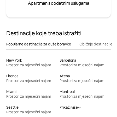
Apartman s dodatnim uslugama
Destinacije koje treba istražiti
Popularne destinacije za duže boravke
Obližnje destinacije
New York
Barcelona
Prostori za mjesečni najam
Prostori za mjesečni najam
Firenca
Atena
Prostori za mjesečni najam
Prostori za mjesečni najam
Miami
Montreal
Prostori za mjesečni najam
Prostori za mjesečni najam
Seattle
Prikaži više
Prostori za mjesečni najam