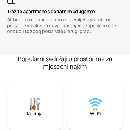
Tražite apartmane s dodatnim uslugama?
Airbnb ima u ponudi dobro opremljene stambene
prostore idealne za nove i postojeće zaposlenike te
one koji se zbog posla sele u drugi grad.
Popularni sadržaji u prostorima za
mjesečni najam
Kuhinja
Wi-Fi