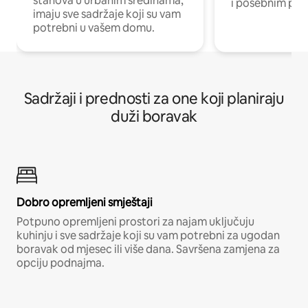
stanova u urbanim sredinama,
i posebnim pro
imaju sve sadržaje koji su vam
potrebni u vašem domu.
Sadržaji i prednosti za one koji planiraju
duži boravak
Dobro opremljeni smještaji
Potpuno opremljeni prostori za najam uključuju
kuhinju i sve sadržaje koji su vam potrebni za ugodan
boravak od mjesec ili više dana. Savršena zamjena za
opciju podnajma.