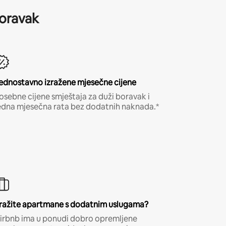
boravak
ednostavno izražene mjesečne cijene
osebne cijene smještaja za duži boravak i
edna mjesečna rata bez dodatnih naknada.*
ražite apartmane s dodatnim uslugama?
irbnb ima u ponudi dobro opremljene