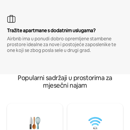
Tražite apartmane s dodatnim uslugama?
Airbnb ima u ponudi dobro opremljene stambene
prostore idealne za nove i postojeće zaposlenike te
one koji se zbog posla sele u drugi grad.
Popularni sadržaji u prostorima za
mjesečni najam