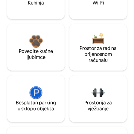
Kuhinja
Wi-Fi
Prostor za rad na
Povedite kućne
prijenosnom
ljubimce
računalu
Besplatan parking
Prostorija za
u sklopu objekta
vježbanje