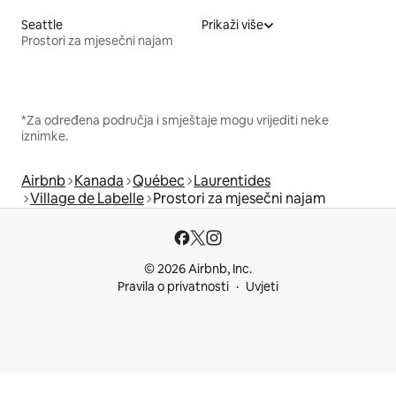
Seattle
Prikaži više
Prostori za mjesečni najam
*Za određena područja i smještaje mogu vrijediti neke
iznimke.
Airbnb
Kanada
Québec
Laurentides
Village de Labelle
Prostori za mjesečni najam
© 2026 Airbnb, Inc.
Pravila o privatnosti
Uvjeti