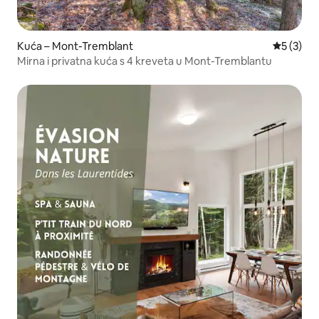
Kuća – Mont-Tremblant
Prosječna
5 (3)
Mirna i privatna kuća s 4 kreveta u Mont-Tremblantu