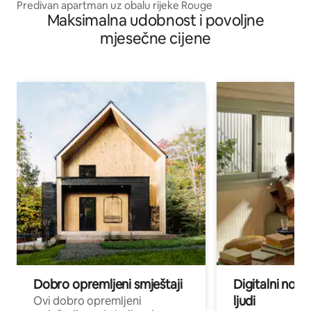
Predivan apartman uz obalu rijeke Rouge
Maksimalna udobnost i povoljne
mjesečne cijene
Dobro opremljeni smještaji
Digitalni noma
ljudi
Ovi dobro opremljeni