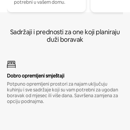
potrebni u vašem domu.
Sadržaji i prednosti za one koji planiraju
duži boravak
Dobro opremljeni smještaji
Potpuno opremljeni prostori za najam uključuju
kuhinju i sve sadržaje koji su vam potrebni za ugodan
boravak od mjesec ili više dana. Savršena zamjena za
opciju podnajma.