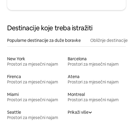
Destinacije koje treba istražiti
Popularne destinacije za duže boravke
Obližnje destinacije
New York
Barcelona
Prostori za mjesečni najam
Prostori za mjesečni najam
Firenca
Atena
Prostori za mjesečni najam
Prostori za mjesečni najam
Miami
Montreal
Prostori za mjesečni najam
Prostori za mjesečni najam
Seattle
Prikaži više
Prostori za mjesečni najam