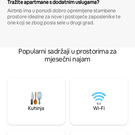
Tražite apartmane s dodatnim uslugama?
Airbnb ima u ponudi dobro opremljene stambene
prostore idealne za nove i postojeće zaposlenike te
one koji se zbog posla sele u drugi grad.
Popularni sadržaji u prostorima za
mjesečni najam
Kuhinja
Wi-Fi