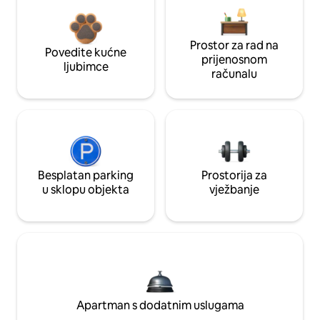
Prostor za rad na
Povedite kućne
prijenosnom
ljubimce
računalu
Besplatan parking
Prostorija za
u sklopu objekta
vježbanje
Apartman s dodatnim uslugama