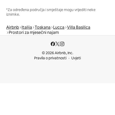
*Za određena područja i smještaje mogu vrijediti neke
iznimke.
Airbnb
Italija
Toskana
Lucca
Villa Basilica
Prostori za mjesečni najam
© 2026 Airbnb, Inc.
Pravila o privatnosti
Uvjeti