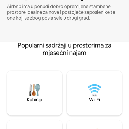
Airbnb ima u ponudi dobro opremljene stambene
prostore idealne za nove i postojeće zaposlenike te
one koji se zbog posla sele u drugi grad.
Popularni sadržaji u prostorima za
mjesečni najam
Kuhinja
Wi-Fi