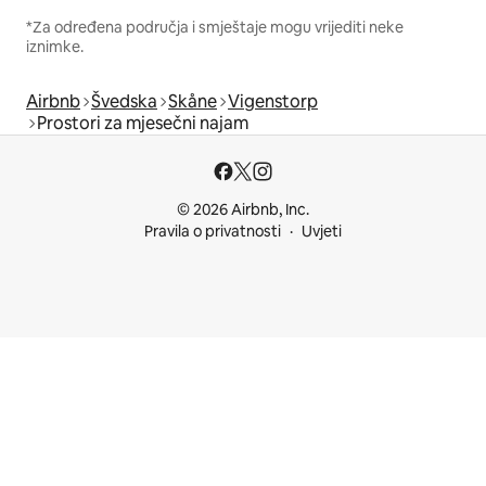
*Za određena područja i smještaje mogu vrijediti neke
iznimke.
Airbnb
Švedska
Skåne
Vigenstorp
Prostori za mjesečni najam
© 2026 Airbnb, Inc.
Pravila o privatnosti
Uvjeti