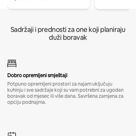
Sadržaji i prednosti za one koji planiraju
duži boravak
Dobro opremljeni smještaji
Potpuno opremljeni prostori za najam uključuju
kuhinju i sve sadržaje koji su vam potrebni za ugodan
boravak od mjesec ili više dana. Savršena zamjena za
opciju podnajma.