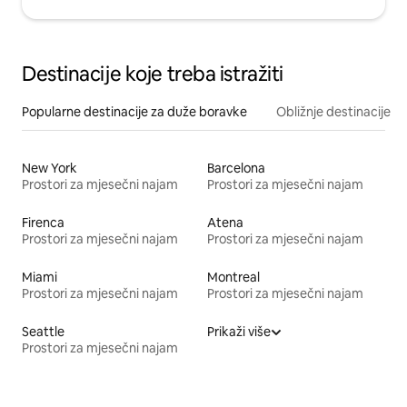
Destinacije koje treba istražiti
Popularne destinacije za duže boravke
Obližnje destinacije
New York
Barcelona
Prostori za mjesečni najam
Prostori za mjesečni najam
Firenca
Atena
Prostori za mjesečni najam
Prostori za mjesečni najam
Miami
Montreal
Prostori za mjesečni najam
Prostori za mjesečni najam
Seattle
Prikaži više
Prostori za mjesečni najam