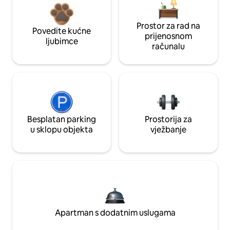
Prostor za rad na
Povedite kućne
prijenosnom
ljubimce
računalu
Besplatan parking
Prostorija za
u sklopu objekta
vježbanje
Apartman s dodatnim uslugama