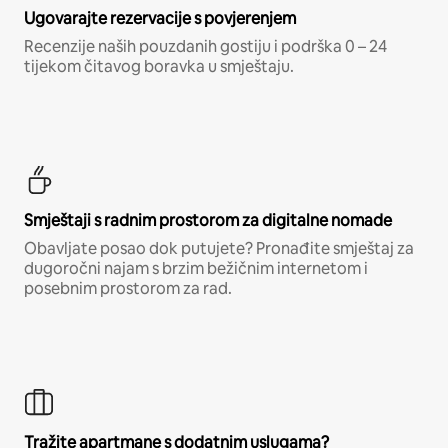
Ugovarajte rezervacije s povjerenjem
Recenzije naših pouzdanih gostiju i podrška 0 – 24
tijekom čitavog boravka u smještaju.
Smještaji s radnim prostorom za digitalne nomade
Obavljate posao dok putujete? Pronađite smještaj za
dugoročni najam s brzim bežičnim internetom i
posebnim prostorom za rad.
Tražite apartmane s dodatnim uslugama?