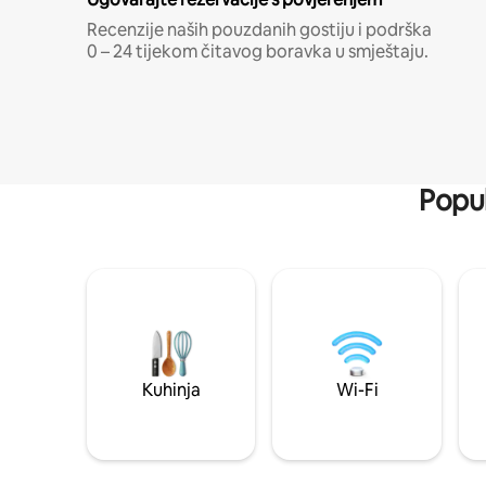
Recenzije naših pouzdanih gostiju i podrška
0 – 24 tijekom čitavog boravka u smještaju.
Popul
Kuhinja
Wi-Fi