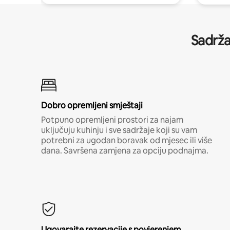
Sadrža
Dobro opremljeni smještaji
Potpuno opremljeni prostori za najam
uključuju kuhinju i sve sadržaje koji su vam
potrebni za ugodan boravak od mjesec ili više
dana. Savršena zamjena za opciju podnajma.
Ugovarajte rezervacije s povjerenjem