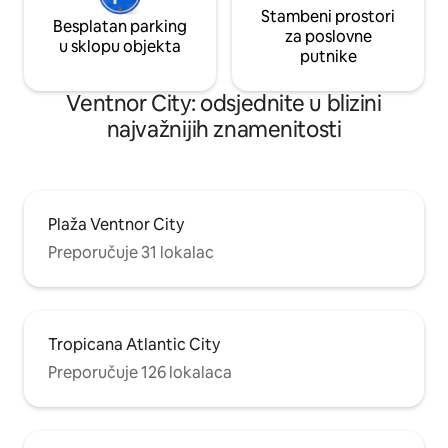
Stambeni prostori
Besplatan parking
za poslovne
u sklopu objekta
putnike
Ventnor City: odsjednite u blizini
najvažnijih znamenitosti
Plaža Ventnor City
Preporučuje 31 lokalac
Tropicana Atlantic City
Preporučuje 126 lokalaca