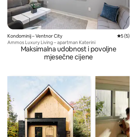
Kondominij – Ventnor City
Prosječna
5 (5)
Ammos Luxury Living – apartman Katerini
Maksimalna udobnost i povoljne
mjesečne cijene