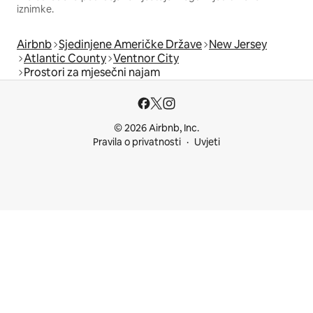
iznimke.
Airbnb
Sjedinjene Američke Države
New Jersey
Atlantic County
Ventnor City
Prostori za mjesečni najam
© 2026 Airbnb, Inc.
Pravila o privatnosti
Uvjeti