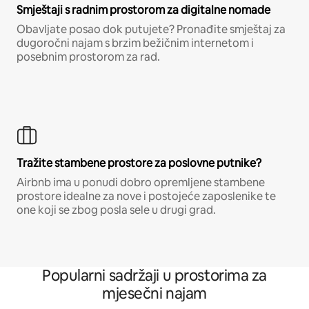
Smještaji s radnim prostorom za digitalne nomade
Obavljate posao dok putujete? Pronađite smještaj za
dugoročni najam s brzim bežičnim internetom i
posebnim prostorom za rad.
Tražite stambene prostore za poslovne putnike?
Airbnb ima u ponudi dobro opremljene stambene
prostore idealne za nove i postojeće zaposlenike te
one koji se zbog posla sele u drugi grad.
Popularni sadržaji u prostorima za
mjesečni najam