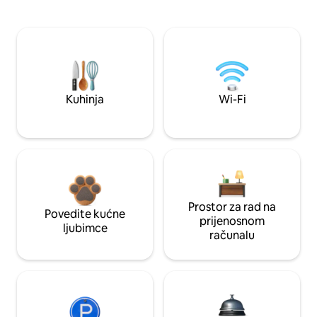
Kuhinja
Wi-Fi
Prostor za rad na
Povedite kućne
prijenosnom
ljubimce
računalu