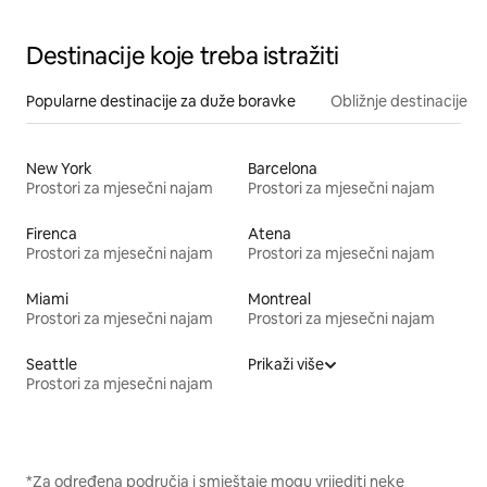
Destinacije koje treba istražiti
Popularne destinacije za duže boravke
Obližnje destinacije
New York
Barcelona
Prostori za mjesečni najam
Prostori za mjesečni najam
Firenca
Atena
Prostori za mjesečni najam
Prostori za mjesečni najam
Miami
Montreal
Prostori za mjesečni najam
Prostori za mjesečni najam
Seattle
Prikaži više
Prostori za mjesečni najam
*Za određena područja i smještaje mogu vrijediti neke