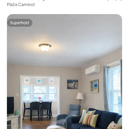
Plaža Camino!
Superhost
Superhost