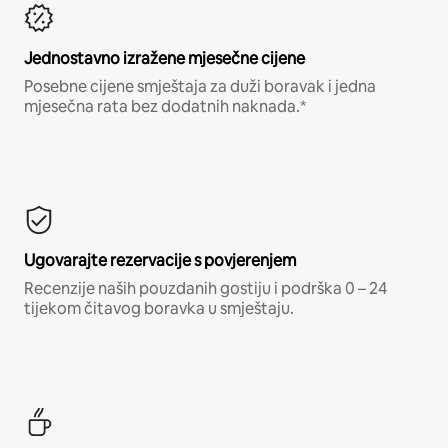
Jednostavno izražene mjesečne cijene
Posebne cijene smještaja za duži boravak i jedna
mjesečna rata bez dodatnih naknada.*
Ugovarajte rezervacije s povjerenjem
Recenzije naših pouzdanih gostiju i podrška 0 – 24
tijekom čitavog boravka u smještaju.