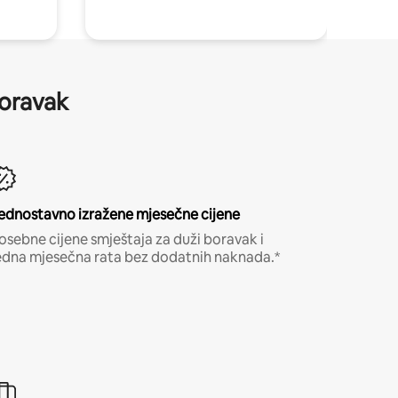
boravak
ednostavno izražene mjesečne cijene
osebne cijene smještaja za duži boravak i
edna mjesečna rata bez dodatnih naknada.*