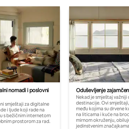
alni nomadi i poslovni
Oduševljenje zajamče
Nekad je smještaj važniji
destinacije. Ovi smještaji
i smještaji za digitalne
među kojima su drvene k
e i ljude koji rade na
na liticama i kuće na bro
nu s bežičnim internetom
mirnom okruženju, obiluj
ebnim prostorom za rad.
jedinstvenim značajkama