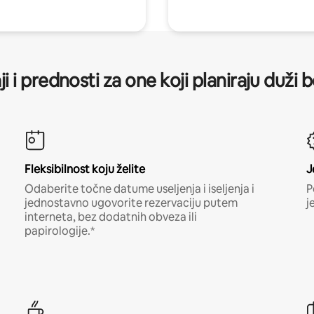
ji i prednosti za one koji planiraju duži 
Fleksibilnost koju želite
J
Odaberite točne datume useljenja i iseljenja i
P
jednostavno ugovorite rezervaciju putem
j
interneta, bez dodatnih obveza ili
papirologije.*