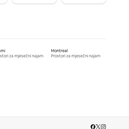
ami
Montreal
stori za mjesečni najam
Prostori za mjesečni najam