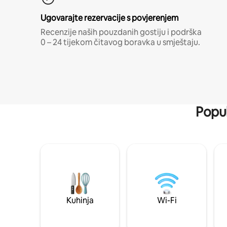
Ugovarajte rezervacije s povjerenjem
Recenzije naših pouzdanih gostiju i podrška
0 – 24 tijekom čitavog boravka u smještaju.
Popul
Kuhinja
Wi-Fi