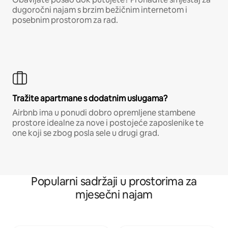
dugoročni najam s brzim bežičnim internetom i
posebnim prostorom za rad.
Tražite apartmane s dodatnim uslugama?
Airbnb ima u ponudi dobro opremljene stambene
prostore idealne za nove i postojeće zaposlenike te
one koji se zbog posla sele u drugi grad.
Popularni sadržaji u prostorima za
mjesečni najam