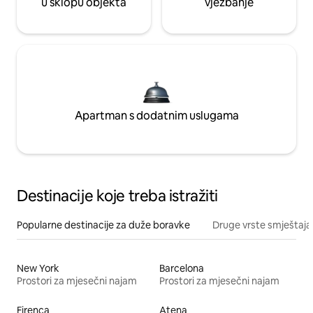
u sklopu objekta
vježbanje
Apartman s dodatnim uslugama
Destinacije koje treba istražiti
Popularne destinacije za duže boravke
Druge vrste smještaja
New York
Barcelona
Prostori za mjesečni najam
Prostori za mjesečni najam
Firenca
Atena