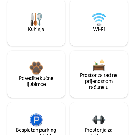
Kuhinja
Wi-Fi
Prostor za rad na
Povedite kućne
prijenosnom
ljubimce
računalu
Besplatan parking
Prostorija za