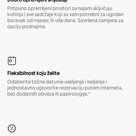
Potpuno opremljeni prostori za najam uključuju
kuhinju i sve sadržaje koji su vam potrebni za ugodan
boravak od mjesec ili više dana. Savršena zamjena za
opciju podnajma.
Fleksibilnost koju želite
Odaberite točne datume useljenja i iseljenja i
jednostavno ugovorite rezervaciju putem interneta,
bez dodatnih obveza ili papirologije.*