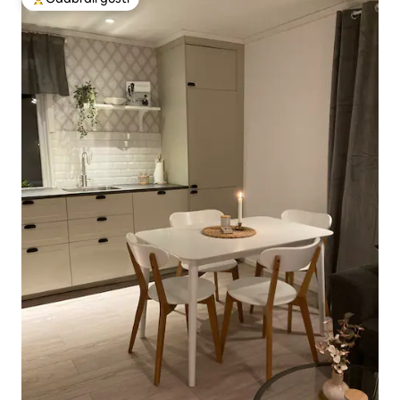
Među najviše rangiranima s oznakom „Odabrali gosti”