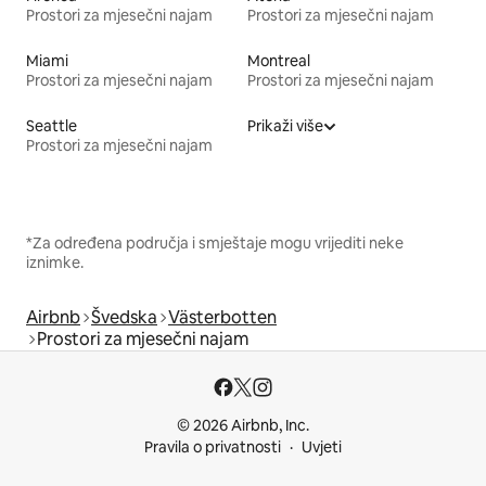
Prostori za mjesečni najam
Prostori za mjesečni najam
Miami
Montreal
Prostori za mjesečni najam
Prostori za mjesečni najam
Seattle
Prikaži više
Prostori za mjesečni najam
*Za određena područja i smještaje mogu vrijediti neke
iznimke.
Airbnb
Švedska
Västerbotten
Prostori za mjesečni najam
© 2026 Airbnb, Inc.
Pravila o privatnosti
Uvjeti