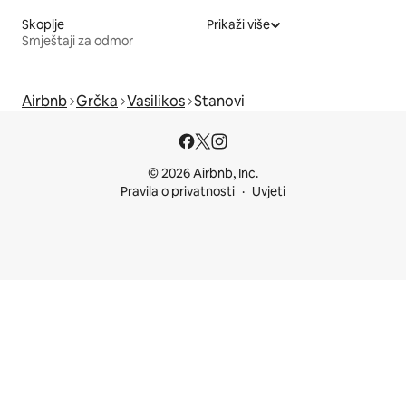
Skoplje
Prikaži više
Smještaji za odmor
Airbnb
Grčka
Vasilikos
Stanovi
© 2026 Airbnb, Inc.
Pravila o privatnosti
Uvjeti