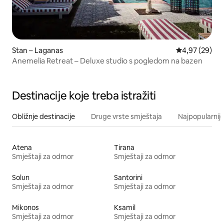
Stan – Laganas
Prosječna ocje
4,97 (29)
Anemelia Retreat – Deluxe studio s pogledom na bazen
Destinacije koje treba istražiti
Obližnje destinacije
Druge vrste smještaja
Najpopularnije
Atena
Tirana
Smještaji za odmor
Smještaji za odmor
Solun
Santorini
Smještaji za odmor
Smještaji za odmor
Mikonos
Ksamil
Smještaji za odmor
Smještaji za odmor