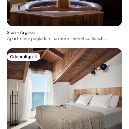
Stan – Argassi
Apartman s pogledom na more - Venetico Beach
Apartmani i apartmani
Odabrali gosti
Odabrali gosti