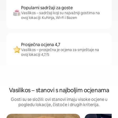
Popularni sadržaji za goste
Vasilikos – sadržaji koji su najvažniji gostima na
ovoj lokaciji: Kuhinja, Wi-Fi i Bazen
Prosječna ocjena 4,7
Vasilikos – prosječna je ocjena za smještaje na
ovoj lokaciji 4,7/5
Vasilikos – stanovi s najboljim ocjenama
Gosti su se složili: ovi stanovi imaju visoke ocjene u
pogledu lokacije, čistoće i drugih kriterija.