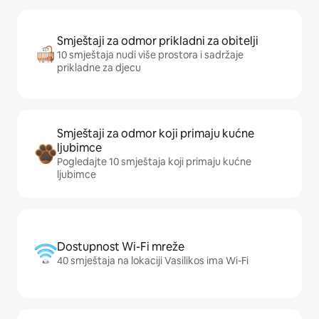
Smještaji za odmor prikladni za obitelji
10 smještaja nudi više prostora i sadržaje
prikladne za djecu
Smještaji za odmor koji primaju kućne
ljubimce
Pogledajte 10 smještaja koji primaju kućne
ljubimce
Dostupnost Wi-Fi mreže
40 smještaja na lokaciji Vasilikos ima Wi-Fi