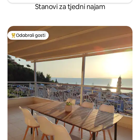
Stanovi za tjedni najam
Odabrali gosti
Među najviše rangiranima s oznakom „Odabrali gosti”