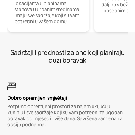
lokacijama u planinama i
daljinu s bežič
stanova u urbanim sredinama,
i posebnim pro
imaju sve sadržaje koji su vam
potrebni u vašem domu.
Sadržaji i prednosti za one koji planiraju
duži boravak
Dobro opremljeni smještaji
Potpuno opremljeni prostori za najam uključuju
kuhinju i sve sadržaje koji su vam potrebni za ugodan
boravak od mjesec ili više dana. Savršena zamjena za
opciju podnajma.