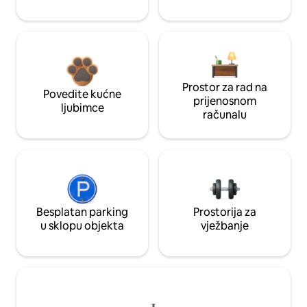
Prostor za rad na
Povedite kućne
prijenosnom
ljubimce
računalu
Besplatan parking
Prostorija za
u sklopu objekta
vježbanje