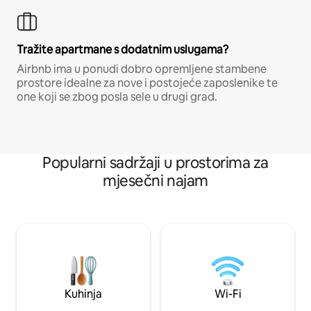
Tražite apartmane s dodatnim uslugama?
Airbnb ima u ponudi dobro opremljene stambene
prostore idealne za nove i postojeće zaposlenike te
one koji se zbog posla sele u drugi grad.
Popularni sadržaji u prostorima za
mjesečni najam
Kuhinja
Wi-Fi