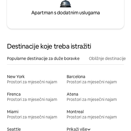
Apartman s dodatnim uslugama
Destinacije koje treba istražiti
Popularne destinacije za duže boravke
Obližnje destinacije
New York
Barcelona
Prostori za mjesečni najam
Prostori za mjesečni najam
Firenca
Atena
Prostori za mjesečni najam
Prostori za mjesečni najam
Miami
Montreal
Prostori za mjesečni najam
Prostori za mjesečni najam
Seattle
Prikaži više