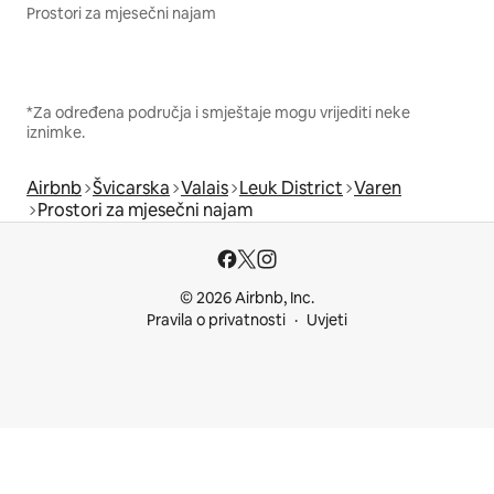
Prostori za mjesečni najam
*Za određena područja i smještaje mogu vrijediti neke
iznimke.
Airbnb
Švicarska
Valais
Leuk District
Varen
Prostori za mjesečni najam
© 2026 Airbnb, Inc.
Pravila o privatnosti
Uvjeti