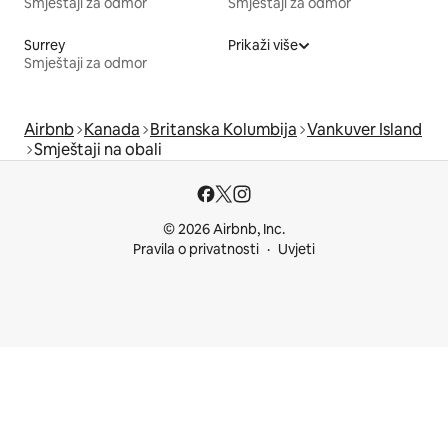
Smještaji za odmor
Smještaji za odmor
Surrey
Prikaži više
Smještaji za odmor
Airbnb
Kanada
Britanska Kolumbija
Vankuver Island
Smještaji na obali
© 2026 Airbnb, Inc.
Pravila o privatnosti
Uvjeti