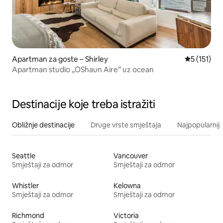
Apartman za goste – Shirley
Prosječna o
5 (151)
Apartman studio „OShaun Aire” uz ocean
Destinacije koje treba istražiti
Obližnje destinacije
Druge vrste smještaja
Najpopularnije
Seattle
Vancouver
Smještaji za odmor
Smještaji za odmor
Whistler
Kelowna
Smještaji za odmor
Smještaji za odmor
Richmond
Victoria