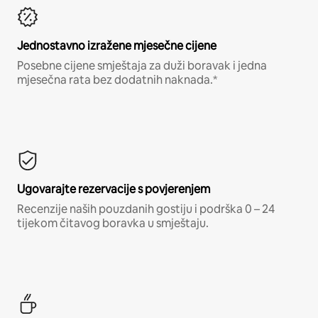
Jednostavno izražene mjesečne cijene
Posebne cijene smještaja za duži boravak i jedna
mjesečna rata bez dodatnih naknada.*
Ugovarajte rezervacije s povjerenjem
Recenzije naših pouzdanih gostiju i podrška 0 – 24
tijekom čitavog boravka u smještaju.