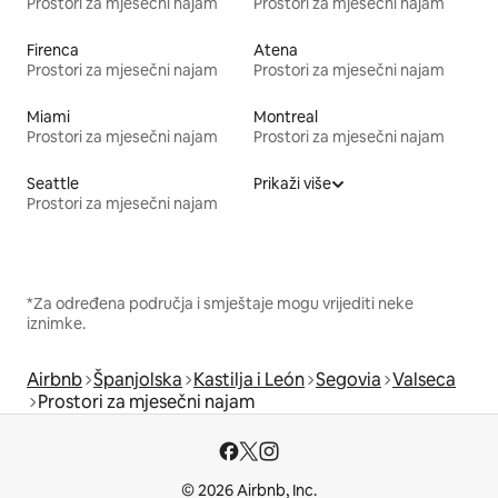
Prostori za mjesečni najam
Prostori za mjesečni najam
Firenca
Atena
Prostori za mjesečni najam
Prostori za mjesečni najam
Miami
Montreal
Prostori za mjesečni najam
Prostori za mjesečni najam
Seattle
Prikaži više
Prostori za mjesečni najam
*Za određena područja i smještaje mogu vrijediti neke
iznimke.
Airbnb
Španjolska
Kastilja i León
Segovia
Valseca
Prostori za mjesečni najam
© 2026 Airbnb, Inc.