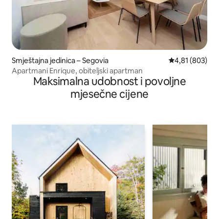
Smještajna jedinica – Segovia
Prosječna ocjen
4,81 (803)
Apartmani Enrique, obiteljski apartman
Maksimalna udobnost i povoljne
mjesečne cijene