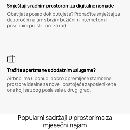
Smještaji s radnim prostorom za digitalne nomade
Obavljate posao dok putujete? Pronađite smještaj za
dugoročni najam s brzim bežičnim internetom i
posebnim prostorom za rad.
Tražite apartmane s dodatnim uslugama?
Airbnb ima u ponudi dobro opremljene stambene
prostore idealne za nove i postojeće zaposlenike te
one koji se zbog posla sele u drugi grad.
Popularni sadržaji u prostorima za
mjesečni najam