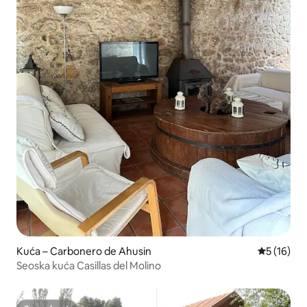
Kuća – Carbonero de Ahusin
Prosječna 
5 (16)
Seoska kuća Casillas del Molino