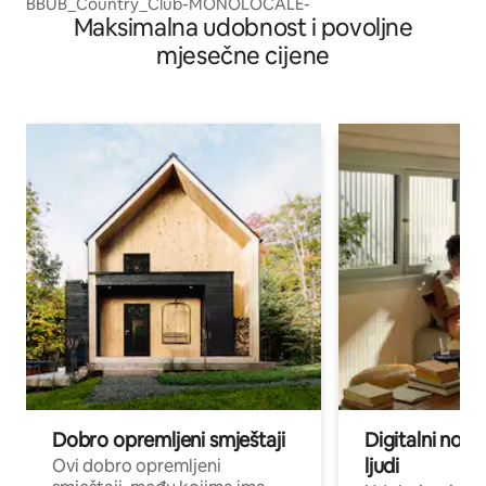
BBUB_Country_Club-MONOLOCALE-
Maksimalna udobnost i povoljne
mjesečne cijene
Dobro opremljeni smještaji
Digitalni noma
ljudi
Ovi dobro opremljeni