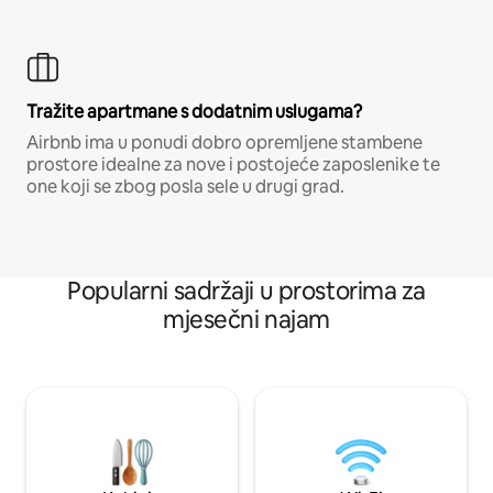
Tražite apartmane s dodatnim uslugama?
Airbnb ima u ponudi dobro opremljene stambene
prostore idealne za nove i postojeće zaposlenike te
one koji se zbog posla sele u drugi grad.
Popularni sadržaji u prostorima za
mjesečni najam