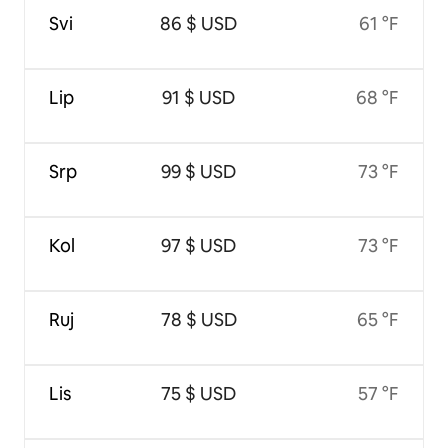
Svi
86 $ USD
61 °F
Lip
91 $ USD
68 °F
Srp
99 $ USD
73 °F
Kol
97 $ USD
73 °F
Ruj
78 $ USD
65 °F
Lis
75 $ USD
57 °F