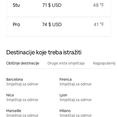
Stu
71 $ USD
48 °F
Pro
74 $ USD
41 °F
Destinacije koje treba istražiti
Obližnje destinacije
Druge vrste smještaja
Najpopularnije
Barcelona
Firenca
Smještaji za odmor
Smještaji za odmor
Nica
Lyon
Smještaji za odmor
Smještaji za odmor
Marseille
Milano
Smještaji za odmor
Smještaji za odmor