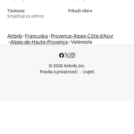
Toulouse
Prikaži više
Smještaji za odmor
Airbnb
Francuska
Provence-Alpes-Côte d'Azur
Alpes-de-Haute-Provence
Valensole
© 2026 Airbnb, Inc.
Pravila o privatnosti
Uvjeti