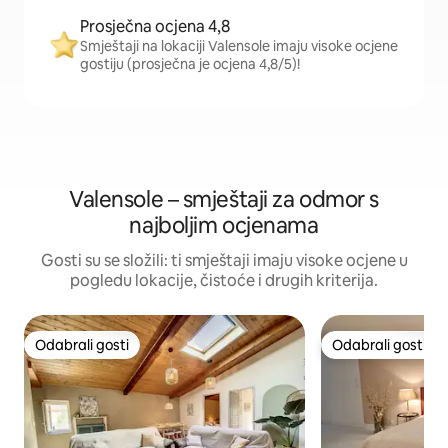
Prosječna ocjena 4,8
Smještaji na lokaciji Valensole imaju visoke ocjene
gostiju (prosječna je ocjena 4,8/5)!
Valensole – smještaji za odmor s
najboljim ocjenama
Gosti su se složili: ti smještaji imaju visoke ocjene u
pogledu lokacije, čistoće i drugih kriterija.
Odabrali gosti
Odabrali gosti
Odabrali gosti
Odabrali gosti