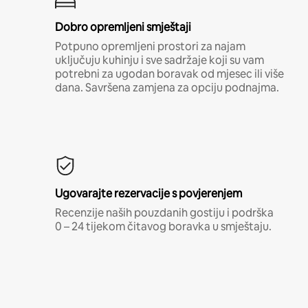
Dobro opremljeni smještaji
Potpuno opremljeni prostori za najam
uključuju kuhinju i sve sadržaje koji su vam
potrebni za ugodan boravak od mjesec ili više
dana. Savršena zamjena za opciju podnajma.
Ugovarajte rezervacije s povjerenjem
Recenzije naših pouzdanih gostiju i podrška
0 – 24 tijekom čitavog boravka u smještaju.