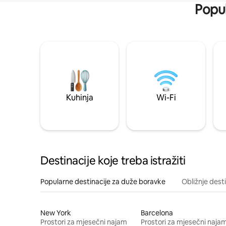
Popul
Kuhinja
Wi-Fi
Destinacije koje treba istražiti
Popularne destinacije za duže boravke
Obližnje dest
New York
Barcelona
Prostori za mjesečni najam
Prostori za mjesečni naja