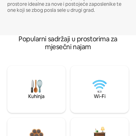
prostore idealne za nove i postojeće zaposlenike te
one koji se zbog posla sele u drugi grad.
Popularni sadržaji u prostorima za
mjesečni najam
Kuhinja
Wi-Fi