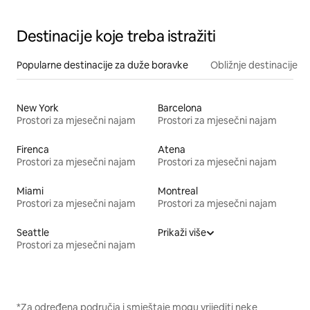
Destinacije koje treba istražiti
Popularne destinacije za duže boravke
Obližnje destinacije
New York
Barcelona
Prostori za mjesečni najam
Prostori za mjesečni najam
Firenca
Atena
Prostori za mjesečni najam
Prostori za mjesečni najam
Miami
Montreal
Prostori za mjesečni najam
Prostori za mjesečni najam
Seattle
Prikaži više
Prostori za mjesečni najam
*Za određena područja i smještaje mogu vrijediti neke