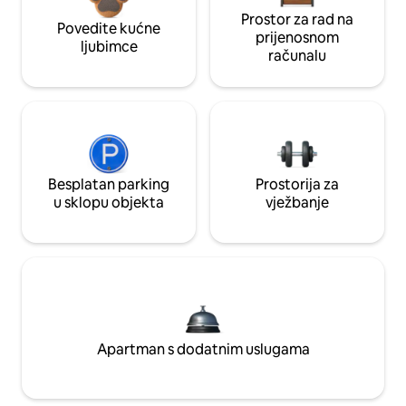
Prostor za rad na
Povedite kućne
prijenosnom
ljubimce
računalu
Besplatan parking
Prostorija za
u sklopu objekta
vježbanje
Apartman s dodatnim uslugama