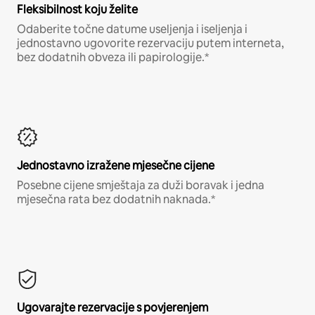
Fleksibilnost koju želite
Odaberite točne datume useljenja i iseljenja i
jednostavno ugovorite rezervaciju putem interneta,
bez dodatnih obveza ili papirologije.*
Jednostavno izražene mjesečne cijene
Posebne cijene smještaja za duži boravak i jedna
mjesečna rata bez dodatnih naknada.*
Ugovarajte rezervacije s povjerenjem