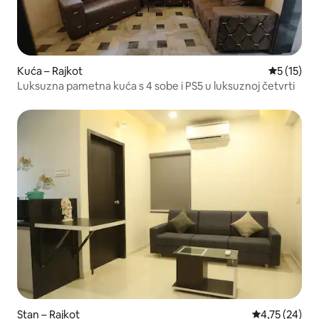
Kuća – Rajkot
Prosječna 
5 (15)
Luksuzna pametna kuća s 4 sobe i PS5 u luksuznoj četvrti
Stan – Rajkot
Prosječna ocje
4,75 (24)