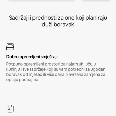
Sadržaji i prednosti za one koji planiraju
duži boravak
Dobro opremljeni smještaji
Potpuno opremljeni prostori za najam uključuju
kuhinju i sve sadržaje koji su vam potrebni za ugodan
boravak od mjesec ili više dana. Savršena zamjena za
opciju podnajma.