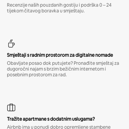
Recenzije naših pouzdanih gostiju i podrška 0 – 24
tijekom čitavog boravka u smještaju.
Smještaji s radnim prostorom za digitalne nomade
Obavljate posao dok putujete? Pronađite smještaj za
dugoročni najam s brzim bežičnim internetom i
posebnim prostorom za rad.
Tražite apartmane s dodatnim uslugama?
Airbnb ima u ponudi dobro opremljene stambene