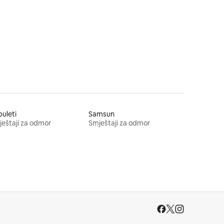
uleti
Samsun
eštaji za odmor
Smještaji za odmor