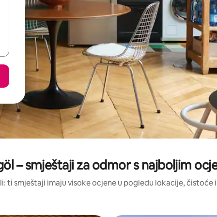
öl – smještaji za odmor s najboljim oc
li: ti smještaji imaju visoke ocjene u pogledu lokacije, čistoće i