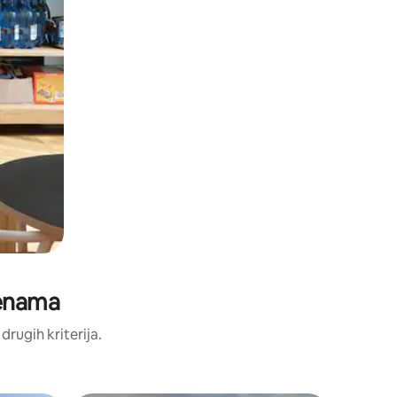
jenama
 drugih kriterija.