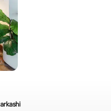
tarkashi