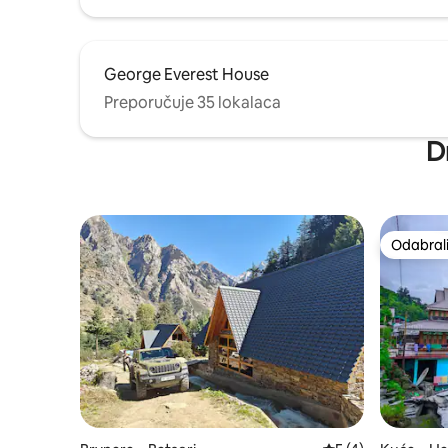
George Everest House
Preporučuje 35 lokalaca
D
Odabrali
Odabrali