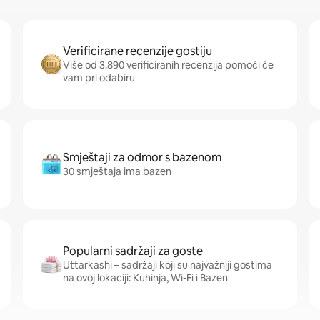
Verificirane recenzije gostiju
Više od 3.890 verificiranih recenzija pomoći će
vam pri odabiru
Smještaji za odmor s bazenom
30 smještaja ima bazen
Popularni sadržaji za goste
Uttarkashi – sadržaji koji su najvažniji gostima
na ovoj lokaciji: Kuhinja, Wi-Fi i Bazen