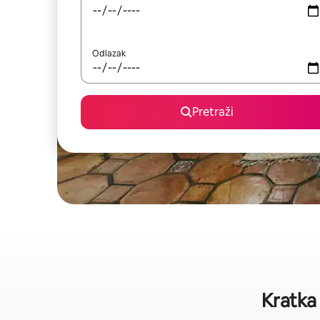
Odlazak
Pretraži
Kratka 