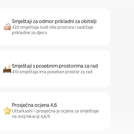
Smještaji za odmor prikladni za obitelji
420 smještaja nudi više prostora i sadržaje
prikladne za djecu
Smještaji s posebnim prostorima za rad
410 smještaja ima poseban prostor za rad
Prosječna ocjena 4,6
Uttarkashi – prosječna je ocjena za smještaje
na ovoj lokaciji 4,6/5