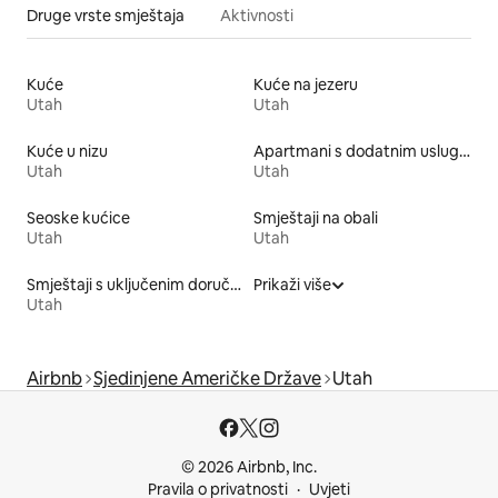
Druge vrste smještaja
Aktivnosti
Kuće
Kuće na jezeru
Utah
Utah
Kuće u nizu
Apartmani s dodatnim uslugama
Utah
Utah
Seoske kućice
Smještaji na obali
Utah
Utah
Smještaji s uključenim doručkom
Prikaži više
Utah
Airbnb
Sjedinjene Američke Države
Utah
© 2026 Airbnb, Inc.
Pravila o privatnosti
Uvjeti